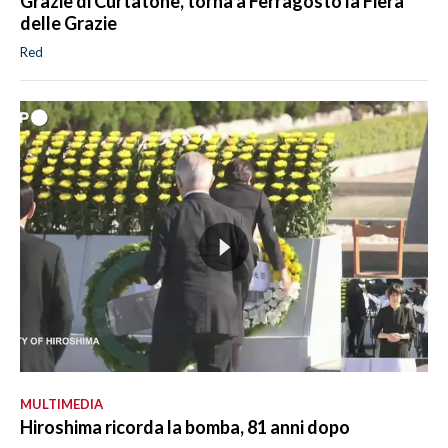
Grazie di Curtatone, torna a Ferragosto la Fiera
delle Grazie
Red
MULTIMEDIA
Hiroshima ricorda la bomba, 81 anni dopo