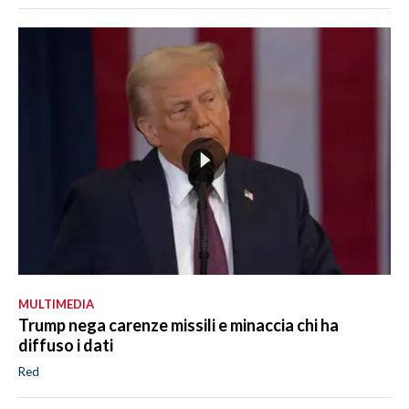
MULTIMEDIA
Trump nega carenze missili e minaccia chi ha
diffuso i dati
Red