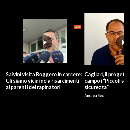
Salvini visita Roggero in carcere:
Cagliari, il progetto 
Gli siamo vicini no a risarcimenti
campo i “Piccoli sup
ai parenti dei rapinatori
sicurezza”
Andrea Sechi