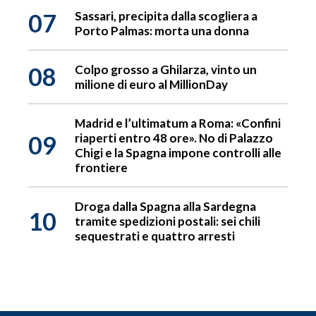
07
Sassari, precipita dalla scogliera a
Porto Palmas: morta una donna
08
Colpo grosso a Ghilarza, vinto un
milione di euro al MillionDay
Madrid e l’ultimatum a Roma: «Confini
09
riaperti entro 48 ore». No di Palazzo
Chigi e la Spagna impone controlli alle
frontiere
Droga dalla Spagna alla Sardegna
10
tramite spedizioni postali: sei chili
sequestrati e quattro arresti