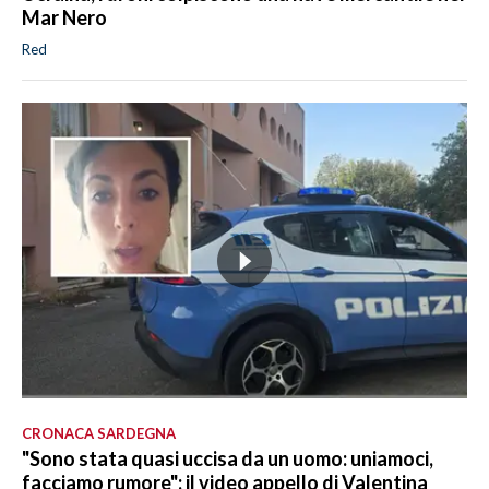
Mar Nero
Red
CRONACA SARDEGNA
"Sono stata quasi uccisa da un uomo: uniamoci,
facciamo rumore": il video appello di Valentina