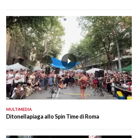
MULTIMEDIA
Ditonellapiaga allo Spin Time di Roma