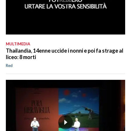
MULTIMEDIA
Thailandia, 14enne uccide i nonni e poi fa strage al
liceo: 8 morti
Red