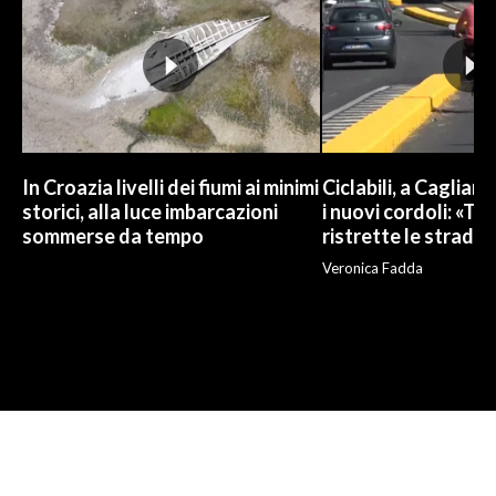
In Croazia livelli dei fiumi ai minimi
Ciclabili, a Cagliari
storici, alla luce imbarcazioni
i nuovi cordoli: «To
sommerse da tempo
ristrette le strade»
Veronica Fadda