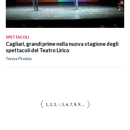
SPETTACOLI
Cagliari, grandi prime nella nuova stagione degli
spettacoli del Teatro Lirico
Teresa Piredda
1
2
3
4
5
6
7
8
9
...