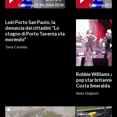
Edizione 21-05-2026 23:00
Edizione 21-05-
INFO AZIENDE
ABBONATI
Loiri Porto San Paolo, la
denuncia dei cittadini: "Lo
ANNUNCI
stagno di Porto Taverna sta
NECROLOGI
morendo"
PUBBLICITÀ
Tania Careddu
SPIAGGE
STORE
Robbie Williams al 
pop star britannica 
Costa Smeralda
Ilenia Giagnoni