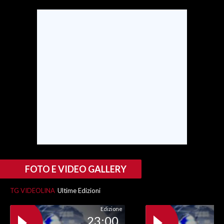
SPETTACOLI
GOSSIP
SALUTE
SARDEGNA TURISMO
SARDI NEL MONDO
NOTIZIE
EVENTI
FOTO E VIDEO GALLERY
#CARAUNIONE
TG VIDEOLINA
Ultime Edizioni
3 MINUTI CON
Edizione
23:00
INSULARITÀ