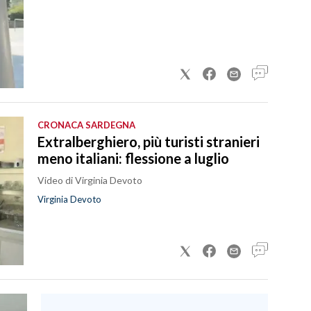
CRONACA SARDEGNA
Extralberghiero, più turisti stranieri
meno italiani: flessione a luglio
Video di Virginia Devoto
Virginia Devoto