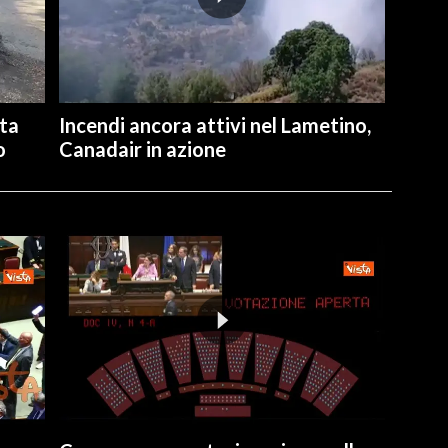
ita
Incendi ancora attivi nel Lametino,
o
Canadair in azione