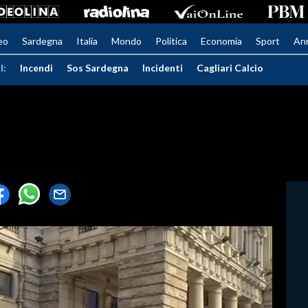
eo
Sardegna
Italia
Mondo
Politica
Economia
Sport
An
I:
Incendi
Sos Sardegna
Incidenti
Cagliari Calcio