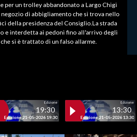
me per un trolley abbandonato a Largo Chigi
n negozio di abbigliamento che si trova nello
ici della presidenza del Consiglio.La strada
to e interdetta ai pedoni fino all'arrivo degli
che si è trattato di un falso allarme.
Edizione
Edizione
19:30
13:30
Edizione 21-05-2026 19:30
Edizione 21-05-2026 13:30