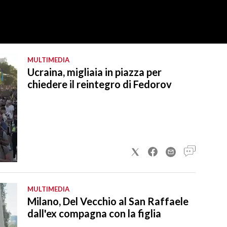
MULTIMEDIA
Ucraina, migliaia in piazza per
chiedere il reintegro di Fedorov
MULTIMEDIA
Milano, Del Vecchio al San Raffaele
dall'ex compagna con la figlia