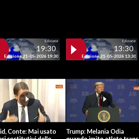
Edizione
Edizione
19:30
13:30
Edizione 21-05-2026 19:30
Edizione 21-05-2026 13:30
id, Conte: Mai usato
Trump: Melania Odia
ri sostitutivi dello
quando imito atlete trans