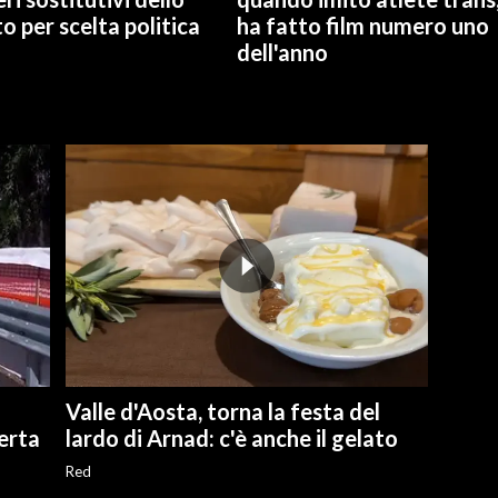
o per scelta politica
ha fatto film numero uno
dell'anno
Valle d'Aosta, torna la festa del
perta
lardo di Arnad: c'è anche il gelato
Red