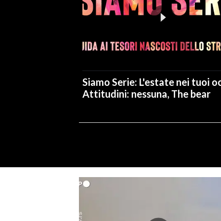
Siamo Serie: L'estate nei tuoi oc
Attitudini: nessuna, The bear