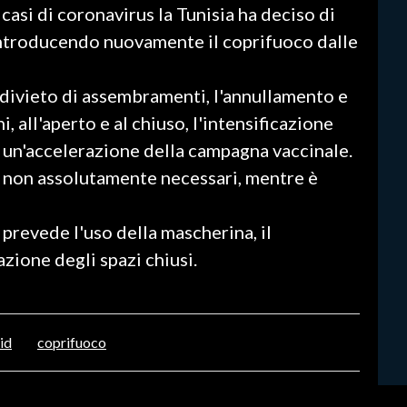
asi di coronavirus la Tunisia ha deciso di
 introducendo nuovamente il coprifuoco dalle
 divieto di assembramenti, l'annullamento e
i, all'aperto e al chiuso, l'intensificazione
 e un'accelerazione della campagna vaccinale.
 se non assolutamente necessari, mentre è
 prevede l'uso della mascherina, il
azione degli spazi chiusi.
id
coprifuoco