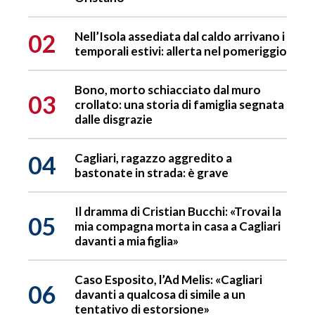
02
Nell’Isola assediata dal caldo arrivano i
temporali estivi: allerta nel pomeriggio
Bono, morto schiacciato dal muro
03
crollato: una storia di famiglia segnata
dalle disgrazie
04
Cagliari, ragazzo aggredito a
bastonate in strada: è grave
Il dramma di Cristian Bucchi: «Trovai la
05
mia compagna morta in casa a Cagliari
davanti a mia figlia»
Caso Esposito, l’Ad Melis: «Cagliari
06
davanti a qualcosa di simile a un
tentativo di estorsione»