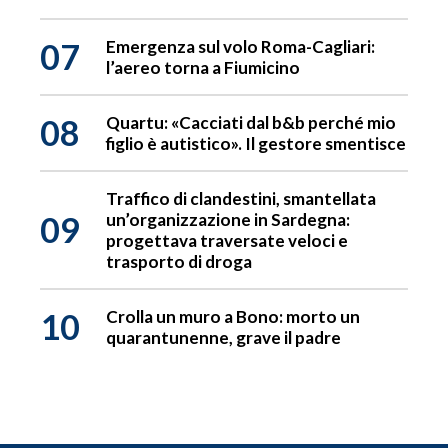
07
Emergenza sul volo Roma-Cagliari:
l’aereo torna a Fiumicino
08
Quartu: «Cacciati dal b&b perché mio
figlio è autistico». Il gestore smentisce
Traffico di clandestini, smantellata
09
un’organizzazione in Sardegna:
progettava traversate veloci e
trasporto di droga
10
Crolla un muro a Bono: morto un
quarantunenne, grave il padre