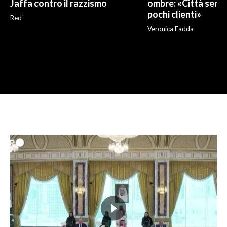
Jaffa contro il razzismo
ombre: «Città sempr
pochi clienti»
Red
Veronica Fadda