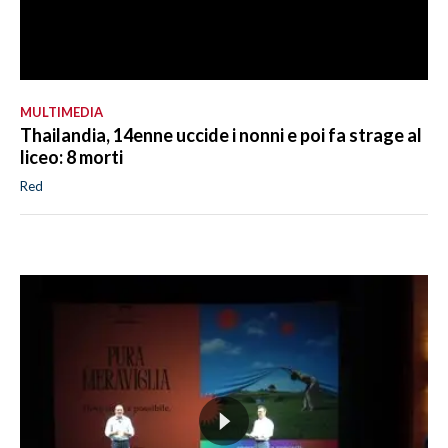
MULTIMEDIA
Thailandia, 14enne uccide i nonni e poi fa strage al
liceo: 8 morti
Red