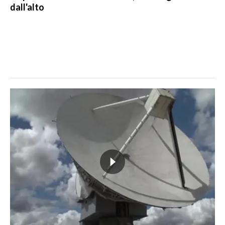
dall'alto