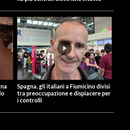
gna
Spagna, gli italiani a Fiumicino divisi
lo
tra preoccupazione e dispiacere per
i controlli