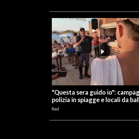
"Questa sera guido io": campa
polizia in spiagge e locali da bal
Red