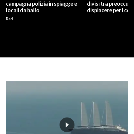
campagna polizia in spiagge e
divisi tra preoccup
locali da ballo
dispiacere per i cont
Red