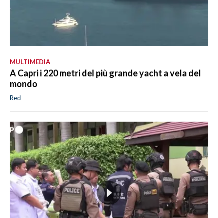
MULTIMEDIA
A Capri i 220 metri del più grande yacht a vela del
mondo
Red