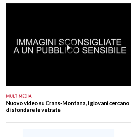
MULTIMEDIA
Nuovo video su Crans-Montana, i giovani cercano
di sfondare le vetrate