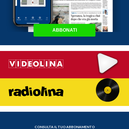
ABBONATI
CONSULTA IL TUO ABBONAMENTO