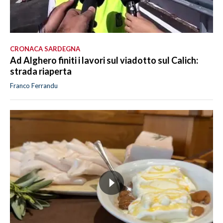
CRONACA SARDEGNA
Ad Alghero finiti i lavori sul viadotto sul Calich:
strada riaperta
Franco Ferrandu