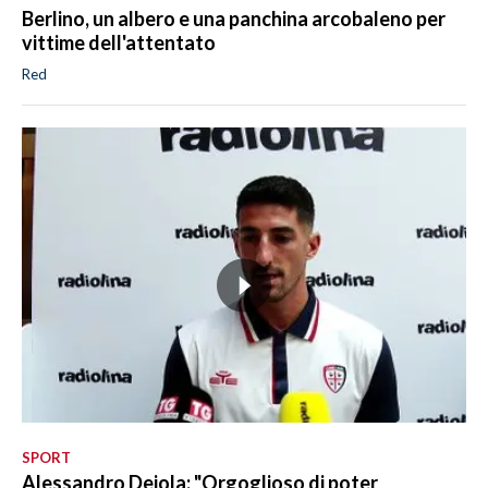
Berlino, un albero e una panchina arcobaleno per
vittime dell'attentato
Red
SPORT
Alessandro Deiola: "Orgoglioso di poter