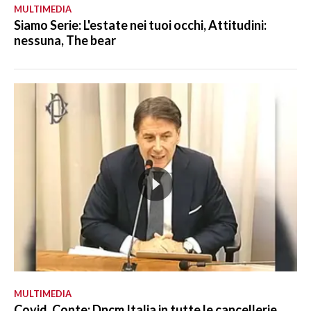
MULTIMEDIA
Siamo Serie: L'estate nei tuoi occhi, Attitudini:
nessuna, The bear
MULTIMEDIA
Covid, Conte: Dpcm Italia in tutte le cancellerie,