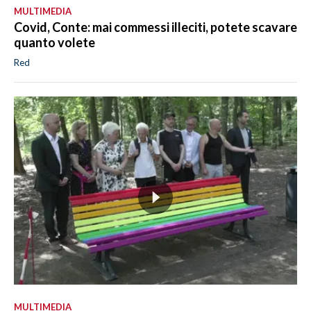
MULTIMEDIA
Covid, Conte: mai commessi illeciti, potete scavare
quanto volete
Red
MULTIMEDIA