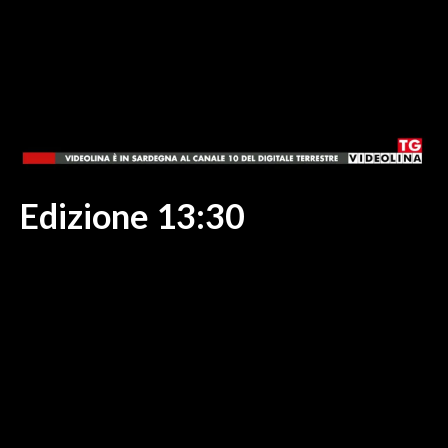
MEDIO CAMPIDANO
ORISTANO E PROVINCIA
SASSARI E PROVINCIA
GALLURA
NUORO E PROVINCIA
OGLIASTRA
AGENDA
Edizione 13:30
CRONACA
ITALIA
MONDO
POLITICA
ECONOMIA
SERVIZI ALLE IMPRESE