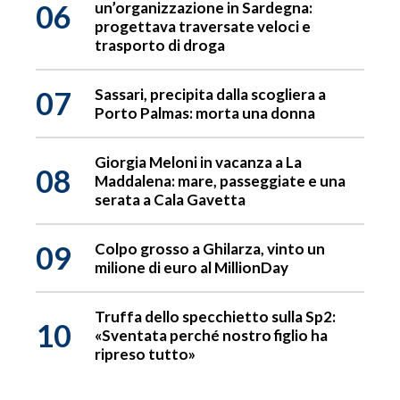
06
un’organizzazione in Sardegna:
progettava traversate veloci e
trasporto di droga
07
Sassari, precipita dalla scogliera a
Porto Palmas: morta una donna
Giorgia Meloni in vacanza a La
08
Maddalena: mare, passeggiate e una
serata a Cala Gavetta
09
Colpo grosso a Ghilarza, vinto un
milione di euro al MillionDay
Truffa dello specchietto sulla Sp2:
10
«Sventata perché nostro figlio ha
ripreso tutto»