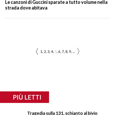
Le canzoni di Guccini sparate a tutto volume nella
strada dove abitava
1
2
3
4
5
6
7
8
9
...
PIÙ LETTI
Tragedia sulla 131, schianto al bivio