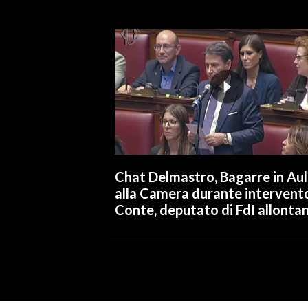
Chat Delmastro, Bagarre in Au
alla Camera durante intervent
Conte, deputato di FdI allonta