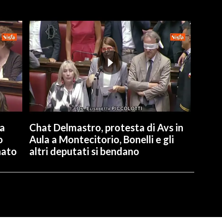
la
Chat Delmastro, protesta di Avs in
o
Aula a Montecitorio, Bonelli e gli
nato
altri deputati si bendano