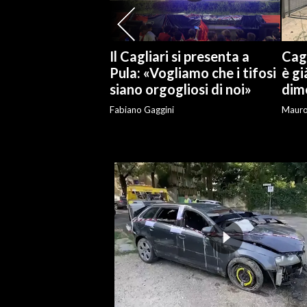
SPETTACOLI
Il Cagliari si presenta a
Cagl
GOSSIP
Pula: «Vogliamo che i tifosi
è gi
siano orgogliosi di noi»
dime
SALUTE
Fabiano Gaggini
Maur
SARDEGNA TURISMO
SARDI NEL MONDO
NOTIZIE
EVENTI
#CARAUNIONE
3 MINUTI CON
INSULARITÀ