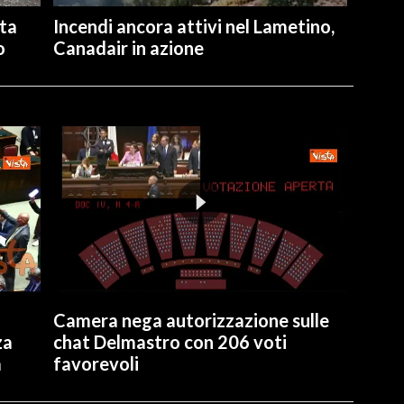
ita
Incendi ancora attivi nel Lametino,
o
Canadair in azione
Camera nega autorizzazione sulle
za
chat Delmastro con 206 voti
a
favorevoli