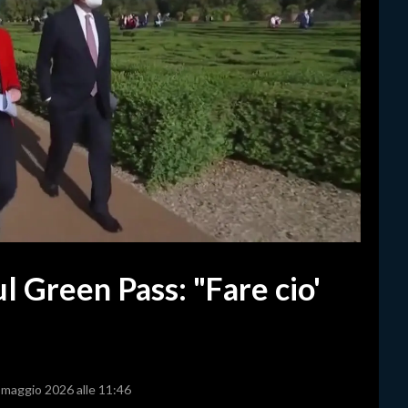
ul Green Pass: "Fare cio'
4 maggio 2026 alle 11:46