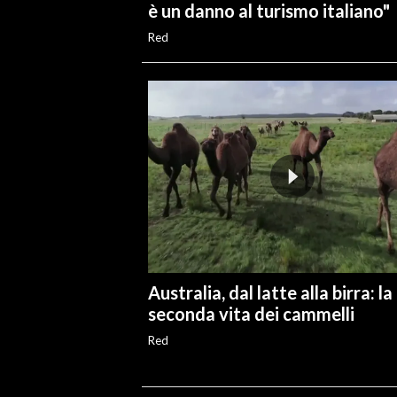
è un danno al turismo italiano"
Red
Australia, dal latte alla birra: la
seconda vita dei cammelli
Red