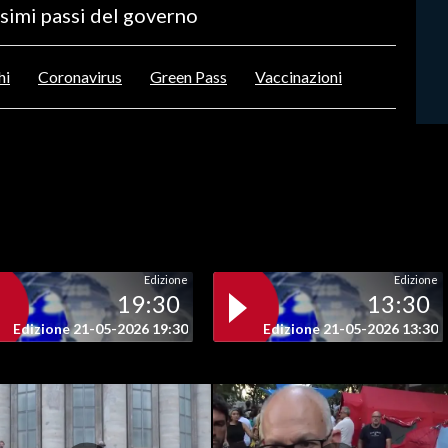
ossimi passi del governo
hi
Coronavirus
Green Pass
Vaccinazioni
Edizione
Edizione
19:30
13:30
Edizione 21-05-2026 19:30
Edizione 21-05-2026 13:30