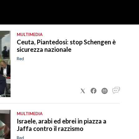
MULTIMEDIA
Ceuta, Piantedosi: stop Schengen è
sicurezza nazionale
Red
MULTIMEDIA
Israele, arabi ed ebrei in piazza a
Jaffa contro il razzismo
Red