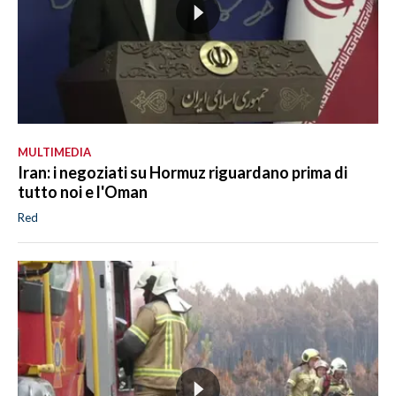
MULTIMEDIA
Iran: i negoziati su Hormuz riguardano prima di
tutto noi e l'Oman
Red