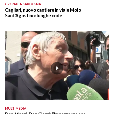
CRONACA SARDEGNA
Cagliari, nuovo cantiere in viale Molo
Sant'Agostino: lunghe code
MULTIMEDIA