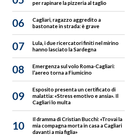
per rapinare la pizzeria al taglio
06
Cagliari, ragazzo aggredito a
bastonate in strada: è grave
07
Lula, i due ricercatori finiti nel mirino
hanno lasciato la Sardegna
08
Emergenza sul volo Roma-Cagliari:
l’aereo torna a Fiumicino
Esposito presenta un certificato di
09
malattia: «Stress emotivo e ansia». Il
Cagliari lo multa
Il dramma di Cristian Bucchi: «Trovai la
10
mia compagna morta in casa a Cagliari
davanti a mia figlia»