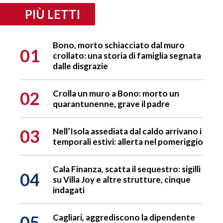
PIÙ LETTI
Bono, morto schiacciato dal muro
01
crollato: una storia di famiglia segnata
dalle disgrazie
02
Crolla un muro a Bono: morto un
quarantunenne, grave il padre
03
Nell’Isola assediata dal caldo arrivano i
temporali estivi: allerta nel pomeriggio
Cala Finanza, scatta il sequestro: sigilli
04
su Villa Joy e altre strutture, cinque
indagati
05
Cagliari, aggrediscono la dipendente