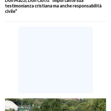
Don Mazzi, Don Ciotti: “Importante sua
testimonianza cristiana ma anche responsabilità
civile”