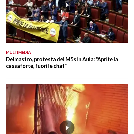
MULTIMEDIA
Delmastro, protesta del M5s in Aula: "Aprite la
cassaforte, fuori le chat"