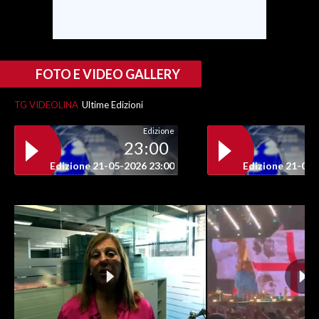
INFO AZIENDE
ABBONATI
FOTO E VIDEO GALLERY
ANNUNCI
NECROLOGI
TG VIDEOLINA
Ultime Edizioni
PUBBLICITÀ
Edizione
SPIAGGE
23:00
STORE
Edizione 21-05-2026 23:00
Edizione 21-05-