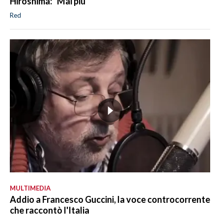
Hiroshima: "Mai più"
Red
MULTIMEDIA
Addio a Francesco Guccini, la voce controcorrente
che raccontò l'Italia