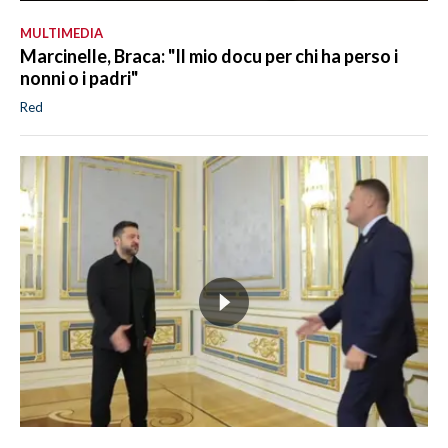
MULTIMEDIA
Marcinelle, Braca: "Il mio docu per chi ha perso i
nonni o i padri"
Red