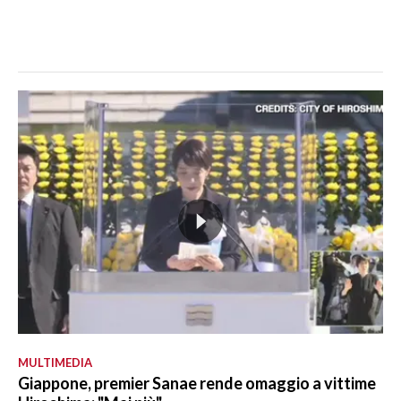
MULTIMEDIA
Giappone, premier Sanae rende omaggio a vittime