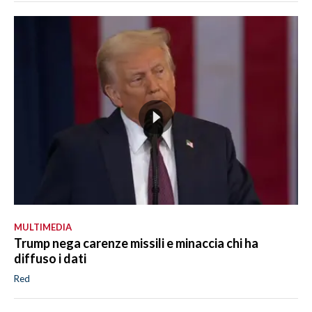
MULTIMEDIA
Trump nega carenze missili e minaccia chi ha
diffuso i dati
Red