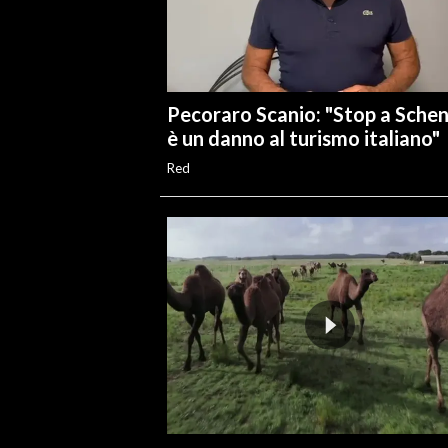
Pecoraro Scanio: "Stop a Sche
è un danno al turismo italiano"
Red