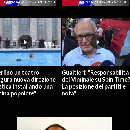
Edizione 21-05-2026 19:30
Edizione 21-05-2026 13:30
rlino un teatro
Gualtieri: "Responsabilità
ugura nuova direzione
del Viminale su Spin Time
stica installando una
La posizione dei partiti è
cina popolare"
nota"