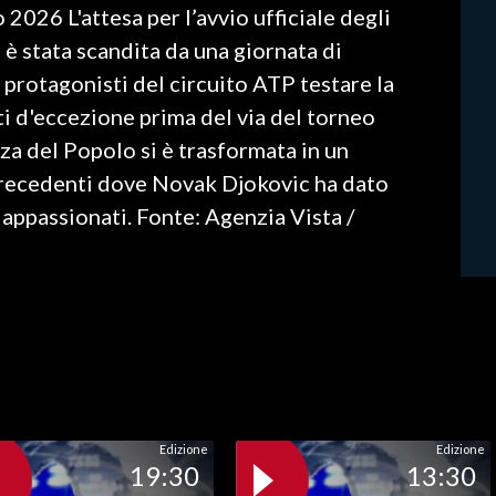
2026 L'attesa per l’avvio ufficiale degli
 è stata scandita da una giornata di
 protagonisti del circuito ATP testare la
i d'eccezione prima del via del torneo
zza del Popolo si è trasformata in un
precedenti dove Novak Djokovic ha dato
 appassionati. Fonte: Agenzia Vista /
Edizione
Edizione
19:30
13:30