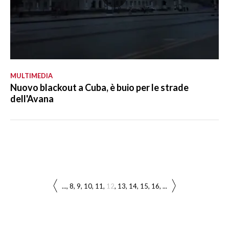
MULTIMEDIA
Nuovo blackout a Cuba, è buio per le strade
dell'Avana
...
8
9
10
11
12
13
14
15
16
...