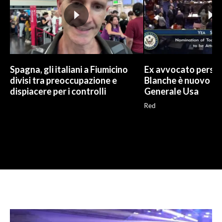
Spagna, gli italiani a Fiumicino
Ex avvocato perso
divisi tra preoccupazione e
Blanche è nuovo P
dispiacere per i controlli
Generale Usa
Red