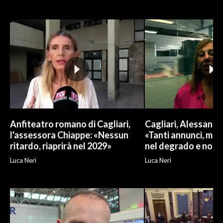
Anfiteatro romano di Cagliari,
Cagliari, Alessand
l'assessora Chiappe: «Nessun
«Tanti annunci, ma l
ritardo, riaprirà nel 2029»
nel degrado e non r
Luca Neri
Luca Neri