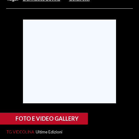
INFO AZIENDE
ABBONATI
ANNUNCI
NECROLOGI
PUBBLICITÀ
SPIAGGE
STORE
FOTO E VIDEO GALLERY
TG VIDEOLINA
Ultime Edizioni