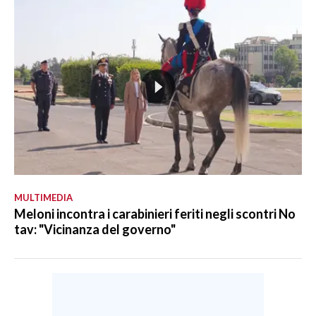
MULTIMEDIA
Meloni incontra i carabinieri feriti negli scontri No
tav: "Vicinanza del governo"