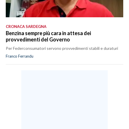
CRONACA SARDEGNA
Benzina sempre più cara in attesa dei
provvedimenti del Governo
Per Federconsumatori servono provvedimenti stabili e duraturi
Franco Ferrandu