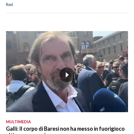
Red
MULTIMEDIA
Galli: Il corpo di Baresi non ha messo in fuorigioco