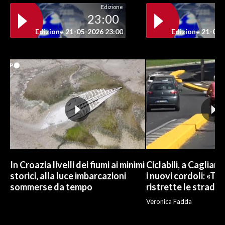
Edizione
23:00
Edizione 21-05-2026 23:00
Edizione 21-05-
In Croazia livelli dei fiumi ai minimi
Ciclabili, a Cagliari
storici, alla luce imbarcazioni
i nuovi cordoli: «To
sommerse da tempo
ristrette le strade»
Veronica Fadda