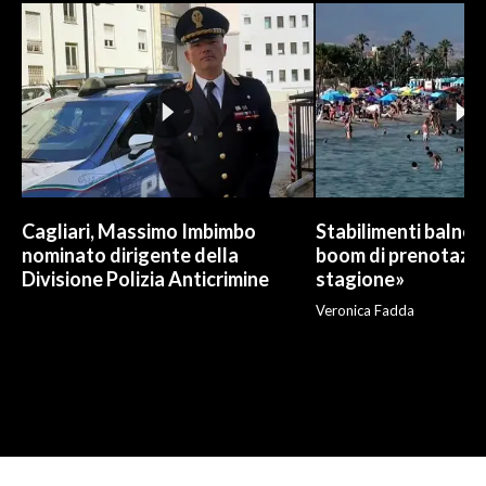
Cagliari, Massimo Imbimbo
Stabilimenti balneari
nominato dirigente della
boom di prenotazio
Divisione Polizia Anticrimine
stagione»
Veronica Fadda