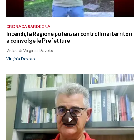
CRONACA SARDEGNA
Incendi, la Regione potenzia i controlli nei territori
e coinvolge le Prefetture
Video di Virginia Devoto
Virginia Devoto