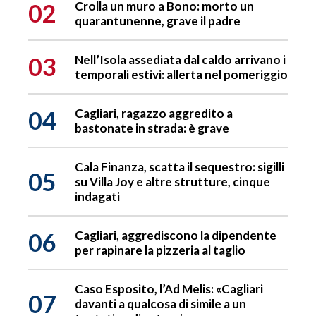
02
Crolla un muro a Bono: morto un
quarantunenne, grave il padre
03
Nell’Isola assediata dal caldo arrivano i
temporali estivi: allerta nel pomeriggio
04
Cagliari, ragazzo aggredito a
bastonate in strada: è grave
Cala Finanza, scatta il sequestro: sigilli
05
su Villa Joy e altre strutture, cinque
indagati
06
Cagliari, aggrediscono la dipendente
per rapinare la pizzeria al taglio
Caso Esposito, l’Ad Melis: «Cagliari
07
davanti a qualcosa di simile a un