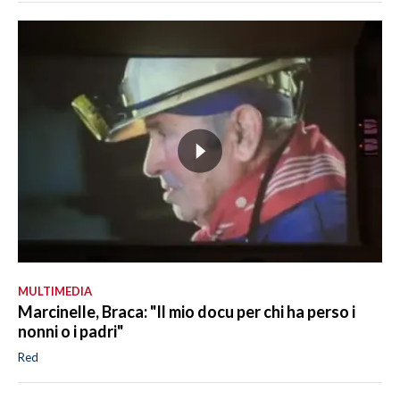
MULTIMEDIA
Marcinelle, Braca: "Il mio docu per chi ha perso i
nonni o i padri"
Red