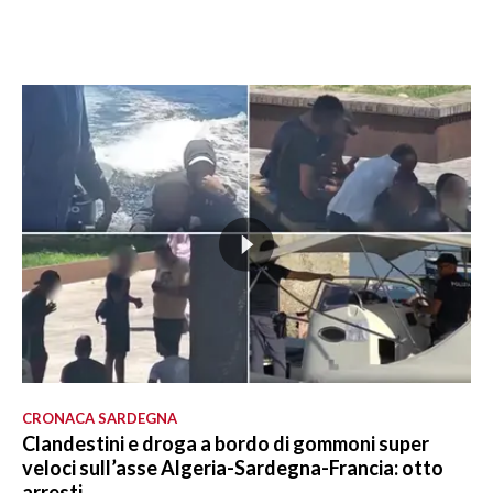
CRONACA SARDEGNA
Clandestini e droga a bordo di gommoni super
veloci sull’asse Algeria-Sardegna-Francia: otto
arresti