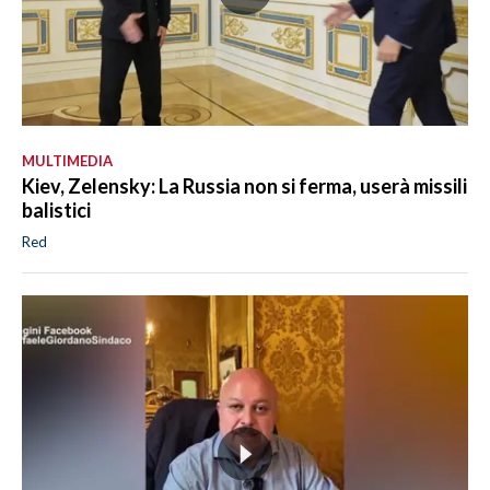
MULTIMEDIA
Kiev, Zelensky: La Russia non si ferma, userà missili
balistici
Red