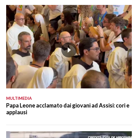
MULTIMEDIA
Papa Leone acclamato dai giovani ad Assisi: cori e
applausi