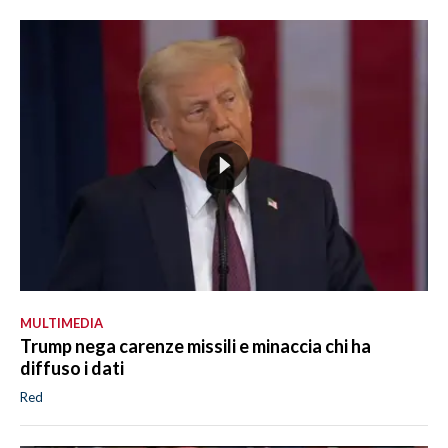
MULTIMEDIA
Trump nega carenze missili e minaccia chi ha
diffuso i dati
Red