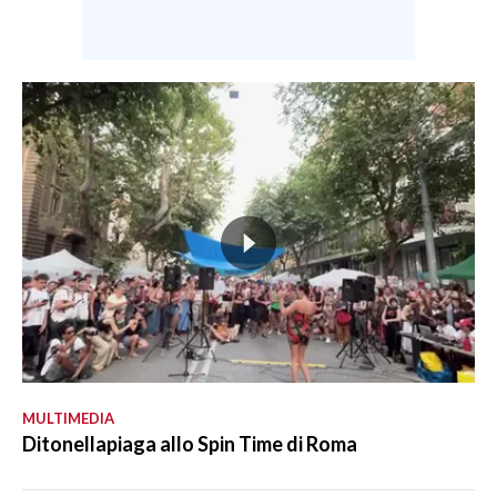
MULTIMEDIA
Ditonellapiaga allo Spin Time di Roma