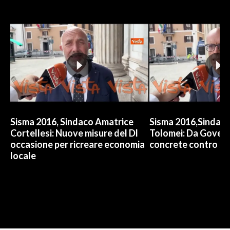
Sisma 2016, Sindaco Amatrice
Sisma 2016,Sindac
Cortellesi: Nuove misure del Dl
Tolomei: Da Govern
occasione per ricreare economia
concrete contro s
locale