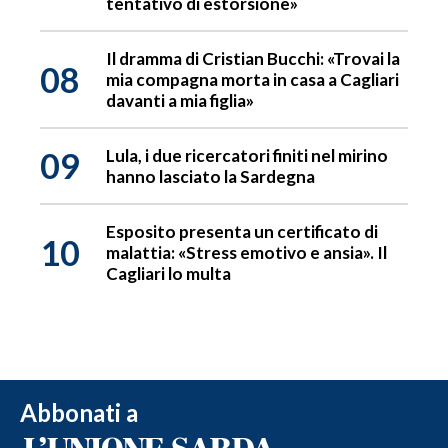
tentativo di estorsione»
Il dramma di Cristian Bucchi: «Trovai la
08
mia compagna morta in casa a Cagliari
davanti a mia figlia»
09
Lula, i due ricercatori finiti nel mirino
hanno lasciato la Sardegna
Esposito presenta un certificato di
10
malattia: «Stress emotivo e ansia». Il
Cagliari lo multa
Abbonati a