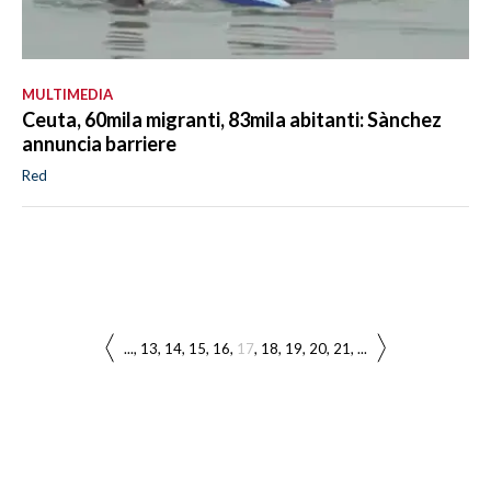
MULTIMEDIA
Ceuta, 60mila migranti, 83mila abitanti: Sànchez
annuncia barriere
Red
...
13
14
15
16
17
18
19
20
21
...