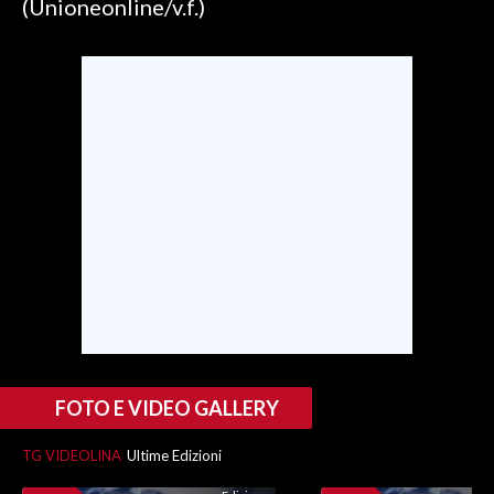
(Unioneonline/v.f.)
INFO AZIENDE
ABBONATI
ANNUNCI
NECROLOGI
PUBBLICITÀ
SPIAGGE
STORE
FOTO E VIDEO GALLERY
TG VIDEOLINA
Ultime Edizioni