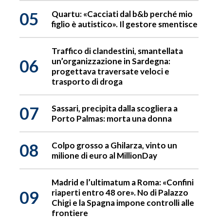
05
Quartu: «Cacciati dal b&b perché mio
figlio è autistico». Il gestore smentisce
Traffico di clandestini, smantellata
06
un’organizzazione in Sardegna:
progettava traversate veloci e
trasporto di droga
07
Sassari, precipita dalla scogliera a
Porto Palmas: morta una donna
08
Colpo grosso a Ghilarza, vinto un
milione di euro al MillionDay
Madrid e l’ultimatum a Roma: «Confini
09
riaperti entro 48 ore». No di Palazzo
Chigi e la Spagna impone controlli alle
frontiere