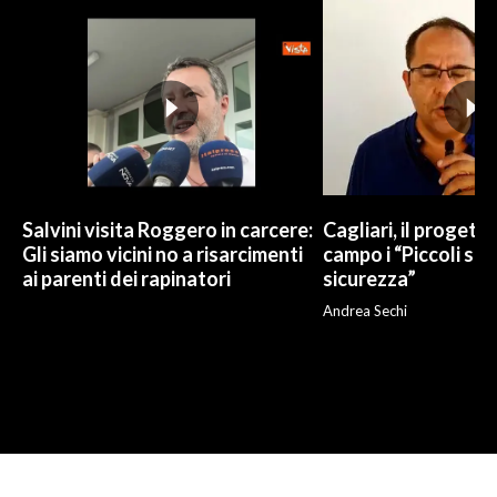
Salvini visita Roggero in carcere:
Cagliari, il progetto 
Gli siamo vicini no a risarcimenti
campo i “Piccoli sup
ai parenti dei rapinatori
sicurezza”
Andrea Sechi