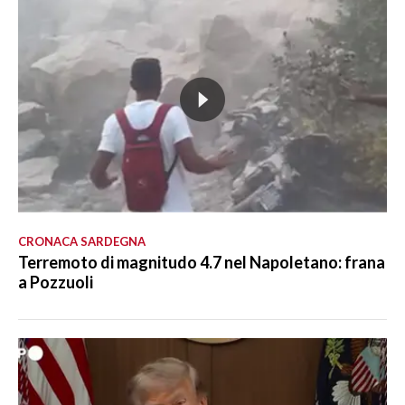
CRONACA SARDEGNA
Terremoto di magnitudo 4.7 nel Napoletano: frana
a Pozzuoli