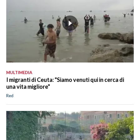
MULTIMEDIA
I migranti di Ceuta: "Siamo venuti qui in cerca di
una vita migliore"
Red