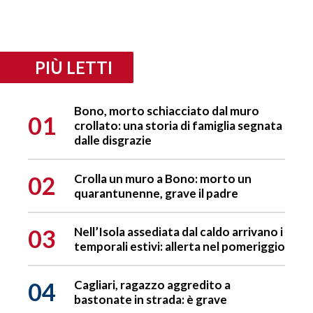
PIÙ LETTI
Bono, morto schiacciato dal muro
01
crollato: una storia di famiglia segnata
dalle disgrazie
02
Crolla un muro a Bono: morto un
quarantunenne, grave il padre
03
Nell’Isola assediata dal caldo arrivano i
temporali estivi: allerta nel pomeriggio
04
Cagliari, ragazzo aggredito a
bastonate in strada: è grave