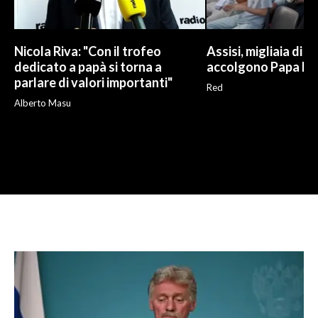
Nicola Riva: "Con il trofeo
Assisi, migliaia di g
dedicato a papà si torna a
accolgono Papa Le
parlare di valori importanti"
Red
Alberto Masu