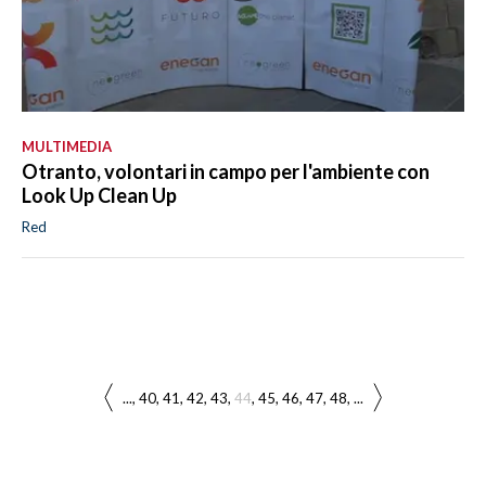
MULTIMEDIA
Otranto, volontari in campo per l'ambiente con
Look Up Clean Up
Red
...
40
41
42
43
44
45
46
47
48
...