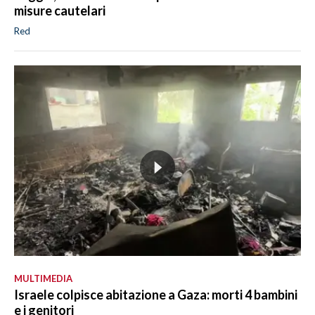
misure cautelari
Red
MULTIMEDIA
Israele colpisce abitazione a Gaza: morti 4 bambini
e i genitori