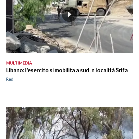
MULTIMEDIA
Libano: l'esercito si mobilita a sud, n località Srifa
Red