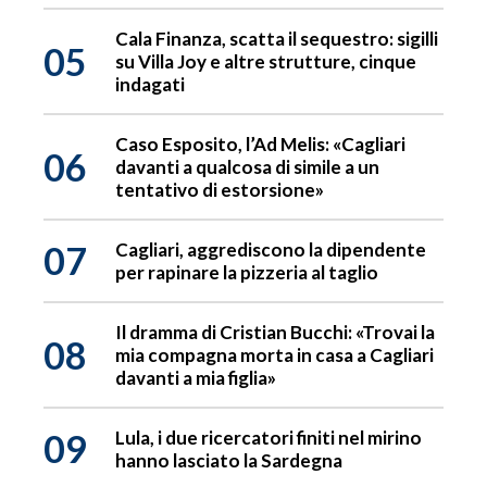
Cala Finanza, scatta il sequestro: sigilli
05
su Villa Joy e altre strutture, cinque
indagati
Caso Esposito, l’Ad Melis: «Cagliari
06
davanti a qualcosa di simile a un
tentativo di estorsione»
07
Cagliari, aggrediscono la dipendente
per rapinare la pizzeria al taglio
Il dramma di Cristian Bucchi: «Trovai la
08
mia compagna morta in casa a Cagliari
davanti a mia figlia»
09
Lula, i due ricercatori finiti nel mirino
hanno lasciato la Sardegna