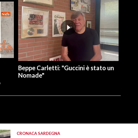
Beppe Carletti: "Guccini è stato un
Nomade"
o
CRONACA SARDEGNA