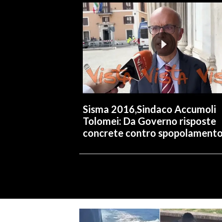
Sisma 2016,Sindaco Accumoli
Tolomei: Da Governo risposte
concrete contro spopolament