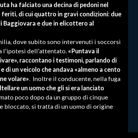
uta ha falciato una decina di pedoni nel
eriti, di cui quattro in gravi condizioni: due
 Baggiovara e due in elicottero al
lia, dove subito sono intervenuti i soccorsi
a l’ipotesi dell’attentato.
«Puntava il
ivare», raccontano i testimoni, parlando di
 e di un veicolo che andava «almeno a cento
one volare»
. Inoltre il conducente, nella fuga
tellare un uomo che gli si era lanciato
ermato poco dopo da un gruppo di cinque
e bloccato, si tratta di un uomo di origine