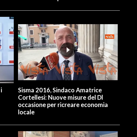
i
Sisma 2016, Sindaco Amatrice
Cortellesi: Nuove misure del Dl
occasione per ricreare economia
locale