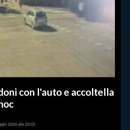
doni con l'auto e accoltella
choc
ggio 2026 alle 20:02