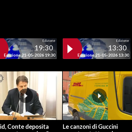
Edizione
Edizione
19:30
13:30
Edizione 21-05-2026 19:30
Edizione 21-05-2026 13:30
id, Conte deposita
Le canzoni di Guccini