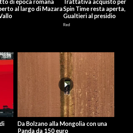
itto di epoca romana
Trattativa acquisto per
erto al largo di Mazara
Spin Time resta aperta,
Vallo
Gualtieri al presidio
Red
di
Da Bolzano alla Mongolia con una
Panda da 150 euro