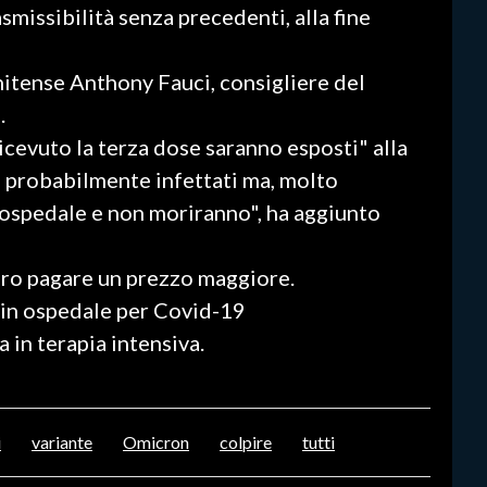
smissibilità senza precedenti, alla fine
itense Anthony Fauci, consigliere del
.
icevuto la terza dose saranno esposti" alla
o probabilmente infettati ma, molto
 ospedale e non moriranno", ha aggiunto
bero pagare un prezzo maggiore.
 in ospedale per Covid-19
 in terapia intensiva.
i
variante
Omicron
colpire
tutti