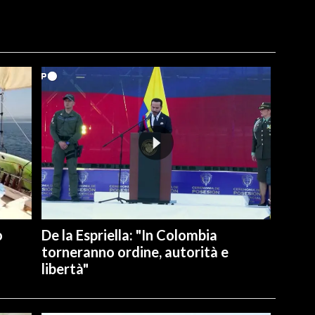
o
De la Espriella: "In Colombia
torneranno ordine, autorità e
libertà"