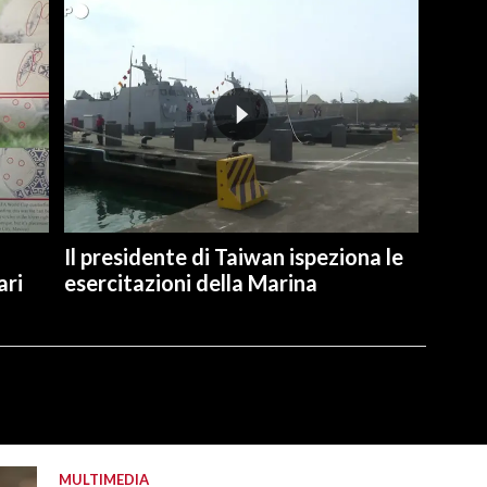
Il presidente di Taiwan ispeziona le
ari
esercitazioni della Marina
MULTIMEDIA