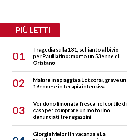
PIÙ LETTI
Tragedia sulla 131, schianto al bivio
01
per Paulilatino: morto un 53enne di
Oristano
02
Malore in spiaggia a Lotzorai, grave un
19enne: è in terapia intensiva
Vendono limonata fresca nel cortile di
03
casa per comprare un motorino,
denunciati tre ragazzini
Giorgia Meloni in vacanza a La