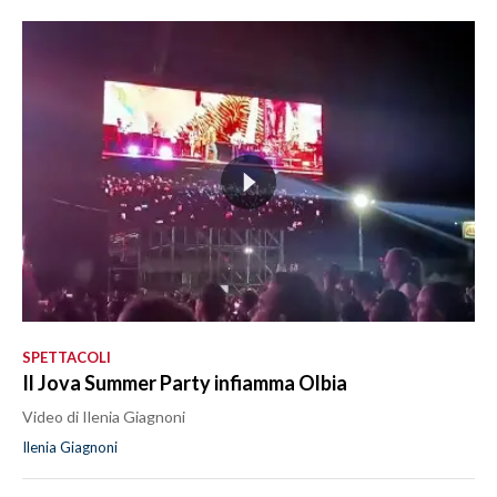
SPETTACOLI
Il Jova Summer Party infiamma Olbia
Video di Ilenia Giagnoni
Ilenia Giagnoni