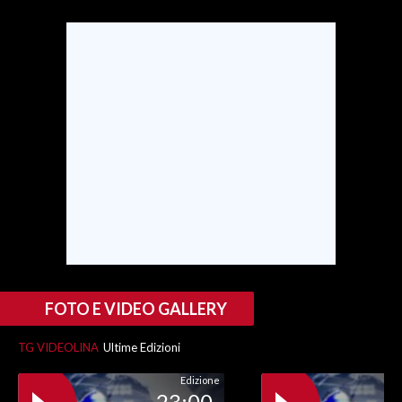
INFO AZIENDE
ABBONATI
ANNUNCI
NECROLOGI
PUBBLICITÀ
SPIAGGE
STORE
FOTO E VIDEO GALLERY
TG VIDEOLINA
Ultime Edizioni
Edizione
23:00