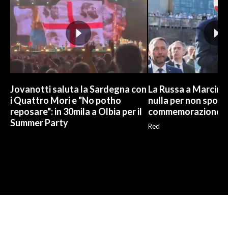
Jovanotti saluta la Sardegna con
La Russa a Marcinel
i Quattro Mori e "No potho
nulla per non sporc
reposare": in 30mila a Olbia per il
commemorazione
Summer Party
Red