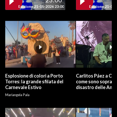
Edizione 21-05-2026 23:00
Edizione 21-05-
Esplosione di colori a Porto
Carlitos Páez a Cagl
Torres: la grande sfilata del
come sono sopravvi
Carnevale Estivo
disastro delle And
Mariangela Pala