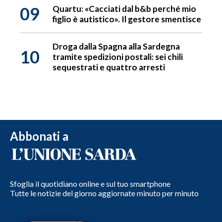
09
Quartu: «Cacciati dal b&b perché mio
figlio è autistico». Il gestore smentisce
Droga dalla Spagna alla Sardegna
10
tramite spedizioni postali: sei chili
sequestrati e quattro arresti
Abbonati a
Sfoglia il quotidiano online e sul tuo smartphone
Tutte le notizie del giorno aggiornate minuto per minuto