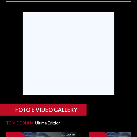
SPETTACOLI
GOSSIP
SALUTE
SARDEGNA TURISMO
SARDI NEL MONDO
NOTIZIE
EVENTI
#CARAUNIONE
FOTO E VIDEO GALLERY
3 MINUTI CON
TG VIDEOLINA
Ultime Edizioni
Edizione
INSULARITÀ