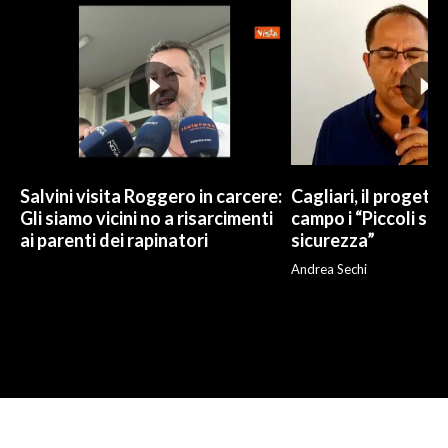
Salvini visita Roggero in carcere:
Cagliari, il progetto 
Gli siamo vicini no a risarcimenti
campo i “Piccoli sup
ai parenti dei rapinatori
sicurezza”
Andrea Sechi