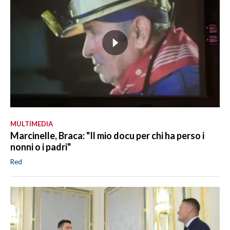
MULTIMEDIA
Marcinelle, Braca: "Il mio docu per chi ha perso i
nonni o i padri"
Red