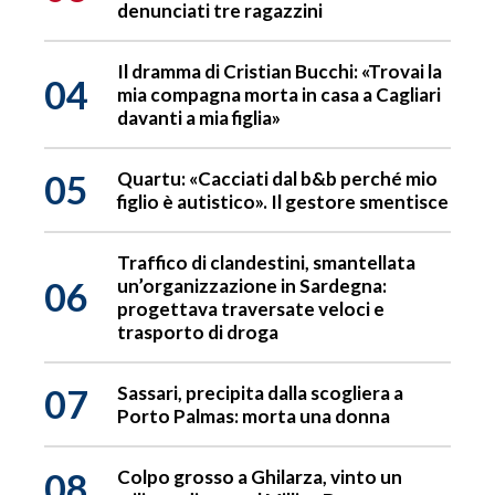
denunciati tre ragazzini
Il dramma di Cristian Bucchi: «Trovai la
04
mia compagna morta in casa a Cagliari
davanti a mia figlia»
05
Quartu: «Cacciati dal b&b perché mio
figlio è autistico». Il gestore smentisce
Traffico di clandestini, smantellata
06
un’organizzazione in Sardegna:
progettava traversate veloci e
trasporto di droga
07
Sassari, precipita dalla scogliera a
Porto Palmas: morta una donna
08
Colpo grosso a Ghilarza, vinto un