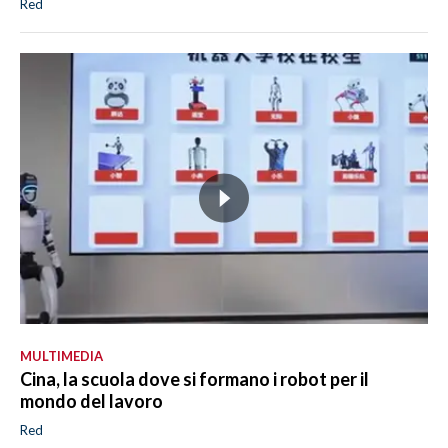
Red
MULTIMEDIA
Cina, la scuola dove si formano i robot per il
mondo del lavoro
Red