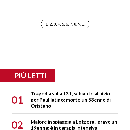
1
2
3
4
5
6
7
8
9
...
PIÙ LETTI
Tragedia sulla 131, schianto al bivio
01
per Paulilatino: morto un 53enne di
Oristano
02
Malore in spiaggia a Lotzorai, grave un
19enne: è in terapia intensiva