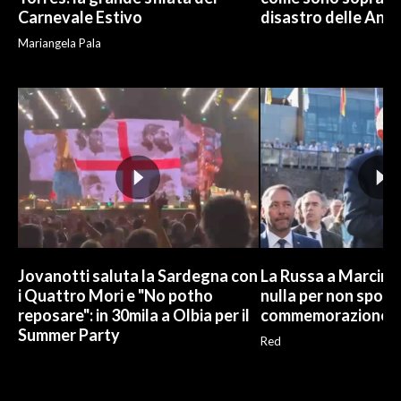
Carnevale Estivo
disastro delle And
Mariangela Pala
Jovanotti saluta la Sardegna con
La Russa a Marcinel
i Quattro Mori e "No potho
nulla per non sporc
reposare": in 30mila a Olbia per il
commemorazione
Summer Party
Red