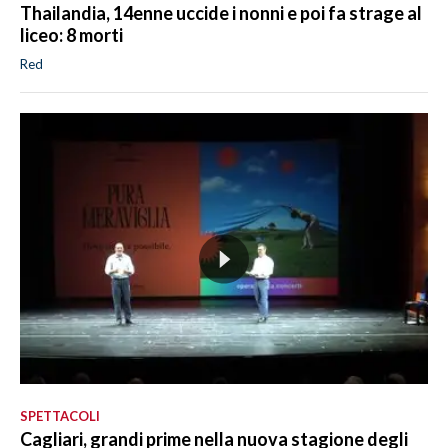
Thailandia, 14enne uccide i nonni e poi fa strage al
liceo: 8 morti
Red
SPETTACOLI
Cagliari, grandi prime nella nuova stagione degli