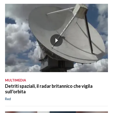
MULTIMEDIA
Detriti spaziali, il radar britannico che vigila
sull'orbita
Red