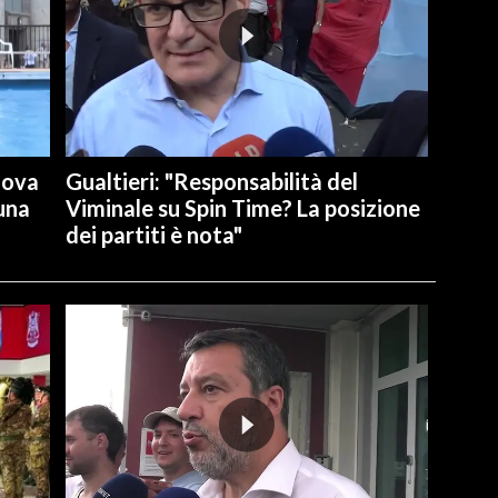
uova
Gualtieri: "Responsabilità del
 una
Viminale su Spin Time? La posizione
dei partiti è nota"