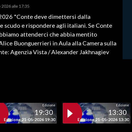
e 2026 alle 17:35
 2026 "Conte deve dimettersi dalla
scudo e rispondere agli italiani. Se Conte
obbiamo attenderci che abbia mentito
Alice Buonguerrieri in Aula alla Camera sulla
e: Agenzia Vista / Alexander Jakhnagiev
Edizione
Edizione
19:30
13:30
Edizione 21-05-2026 19:30
Edizione 21-05-2026 13:30