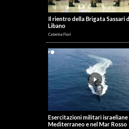
Il rientro della Brigata Sassari 
Libano
Caterina Fiori
Esercitazioni militari israeliane
Mediterraneo e nel Mar Rosso