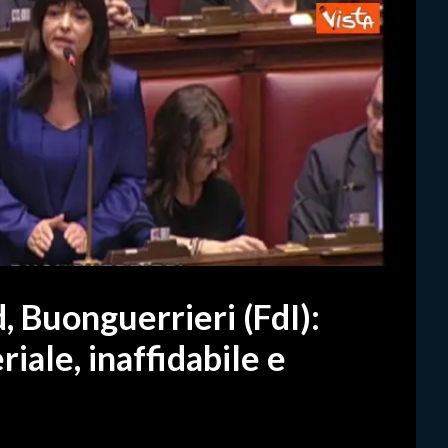
 Buonguerrieri (FdI):
iale, inaffidabile e