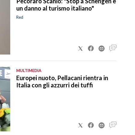
Pecoraro Scanio: "Stop a Schengen è
un danno al turismo italiano"
Red
MULTIMEDIA
Europei nuoto, Pellacani rientra in
Italia con gli azzurri dei tuffi