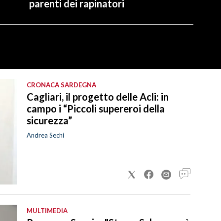
parenti dei rapinatori
CRONACA SARDEGNA
Cagliari, il progetto delle Acli: in
campo i “Piccoli supereroi della
sicurezza”
Andrea Sechi
MULTIMEDIA