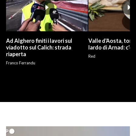
Ad Alghero finiti i lavori sul
Valle d'Aosta, torna
viadotto sul Calich: strada
lardo di Arnad: c'è 
riaperta
Red
Franco Ferrandu