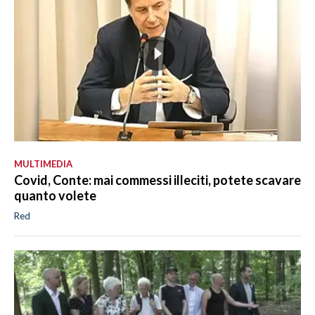
MULTIMEDIA
Covid, Conte: mai commessi illeciti, potete scavare
quanto volete
Red