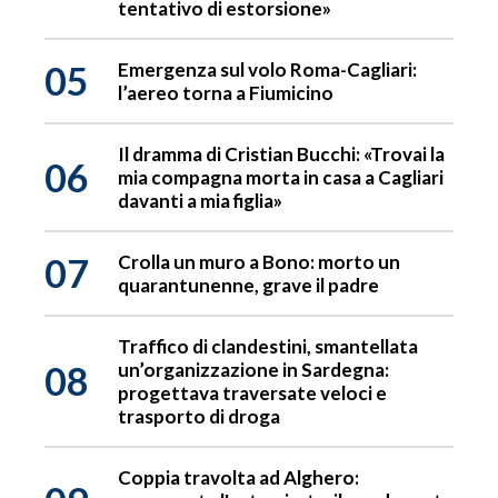
tentativo di estorsione»
05
Emergenza sul volo Roma-Cagliari:
l’aereo torna a Fiumicino
Il dramma di Cristian Bucchi: «Trovai la
06
mia compagna morta in casa a Cagliari
davanti a mia figlia»
07
Crolla un muro a Bono: morto un
quarantunenne, grave il padre
Traffico di clandestini, smantellata
08
un’organizzazione in Sardegna:
progettava traversate veloci e
trasporto di droga
Coppia travolta ad Alghero: