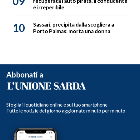
09
recuperata l'auto pirata, il conducente
è irreperibile
10
Sassari, precipita dalla scogliera a
Porto Palmas: morta una donna
Abbonati a
Sfoglia il quotidiano online e sul tuo smartphone
Tutte le notizie del giorno aggiornate minuto per minuto