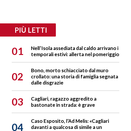
PIÙ LETTI
01
Nell’Isola assediata dal caldo arrivano i
temporali estivi: allerta nel pomeriggio
Bono, morto schiacciato dal muro
02
crollato: una storia di famiglia segnata
dalle disgrazie
03
Cagliari, ragazzo aggredito a
bastonate in strada: è grave
Caso Esposito, l’Ad Melis: «Cagliari
04
davanti a qualcosa di simile a un