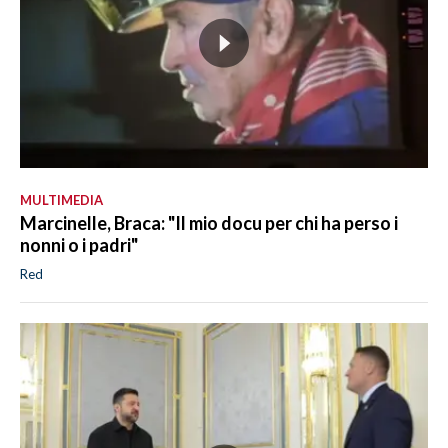
MULTIMEDIA
Marcinelle, Braca: "Il mio docu per chi ha perso i
nonni o i padri"
Red