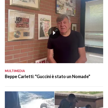
MULTIMEDIA
Beppe Carletti: "Guccini è stato un Nomade"