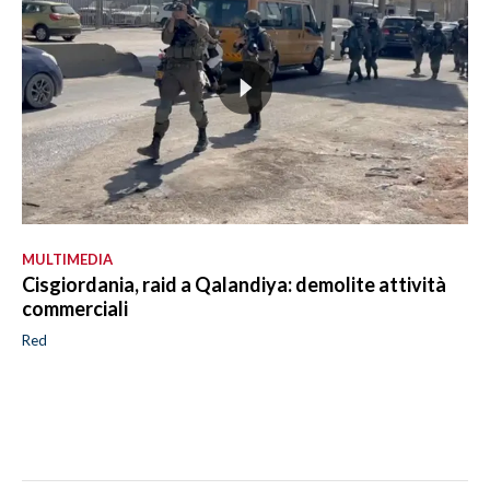
MULTIMEDIA
Cisgiordania, raid a Qalandiya: demolite attività
commerciali
Red