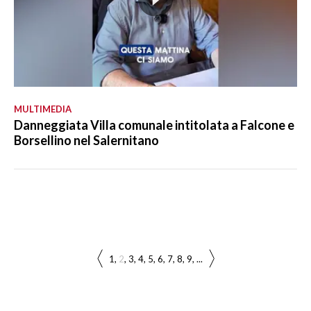
MULTIMEDIA
Danneggiata Villa comunale intitolata a Falcone e
Borsellino nel Salernitano
1
2
3
4
5
6
7
8
9
...