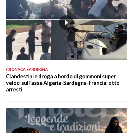
CRONACA SARDEGNA
Clandestini e droga a bordo di gommoni super
veloci sull’asse Algeria-Sardegna-Francia: otto
arresti