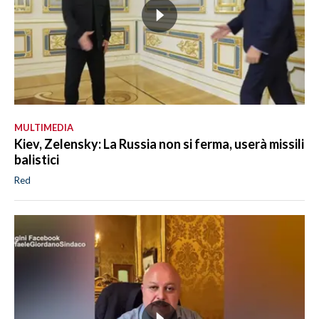
MULTIMEDIA
Kiev, Zelensky: La Russia non si ferma, userà missili
balistici
Red