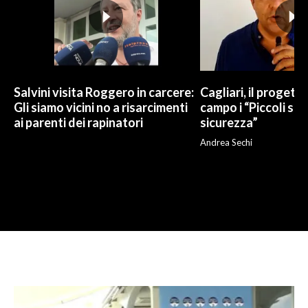
Salvini visita Roggero in carcere:
Cagliari, il progetto 
Gli siamo vicini no a risarcimenti
campo i “Piccoli sup
ai parenti dei rapinatori
sicurezza”
Andrea Sechi