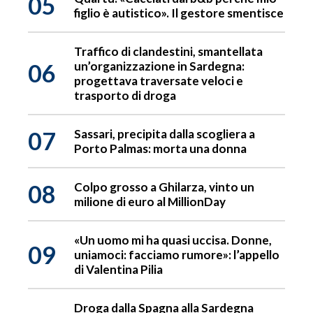
05
figlio è autistico». Il gestore smentisce
Traffico di clandestini, smantellata
06
un’organizzazione in Sardegna:
progettava traversate veloci e
trasporto di droga
07
Sassari, precipita dalla scogliera a
Porto Palmas: morta una donna
08
Colpo grosso a Ghilarza, vinto un
milione di euro al MillionDay
«Un uomo mi ha quasi uccisa. Donne,
09
uniamoci: facciamo rumore»: l’appello
di Valentina Pilia
Droga dalla Spagna alla Sardegna