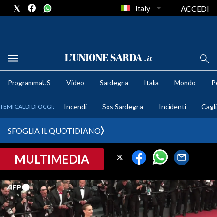
Italy
ACCEDI
METEO
ProgrammaUS
Video
Sardegna
Italia
Mondo
Po
COMUNI AL VOTO
Incendi
Sos Sardegna
Incidenti
Cagli
TEMI CALDI DI OGGI:
VIDEO
SFOGLIA IL QUOTIDIANO
FOTO
MULTIMEDIA
CRONACA SARDEGNA
CAGLIARI
PROVINCIA DI CAGLIARI
SULCIS IGLESIENTE