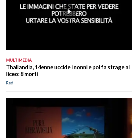
MULTIMEDIA
Thailandia, 14enne uccide i nonni e poi fa strage al
liceo: 8 morti
Red