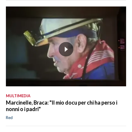
MULTIMEDIA
Marcinelle, Braca: "Il mio docu per chi ha perso i
nonni o i padri"
Red