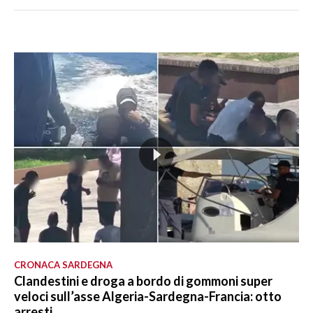
CRONACA SARDEGNA
Clandestini e droga a bordo di gommoni super
veloci sull’asse Algeria-Sardegna-Francia: otto
arresti