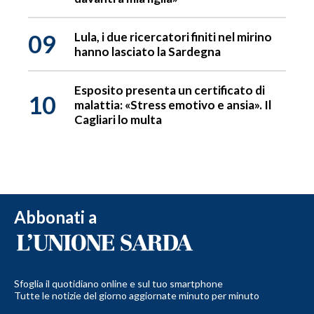
09
Lula, i due ricercatori finiti nel mirino
hanno lasciato la Sardegna
Esposito presenta un certificato di
10
malattia: «Stress emotivo e ansia». Il
Cagliari lo multa
Abbonati a
Sfoglia il quotidiano online e sul tuo smartphone
Tutte le notizie del giorno aggiornate minuto per minuto