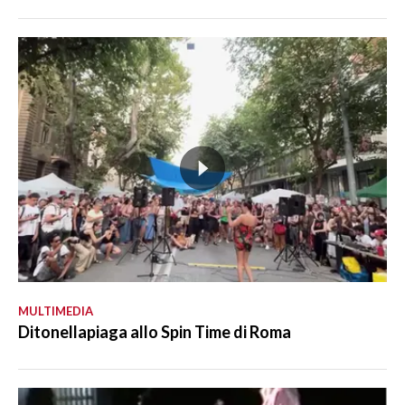
MULTIMEDIA
Ditonellapiaga allo Spin Time di Roma