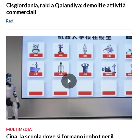
Cisgiordania, raid a Qalandiya: demolite attività
commerciali
Red
MULTIMEDIA
Cina, la scuola dove si formano i robot per il