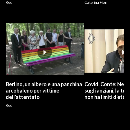
Red
Caterina Fiori
Berlino, un albero e una panchina
Covid, Conte: Ness
arcobaleno per vittime
sugli anziani, la tut
dell'attentato
non ha limiti d'età
Red