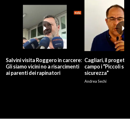
Salvini visita Roggero in carcere:
Cagliari, il progetto 
Gli siamo vicini no a risarcimenti
campo i “Piccoli sup
ai parenti dei rapinatori
sicurezza”
Andrea Sechi