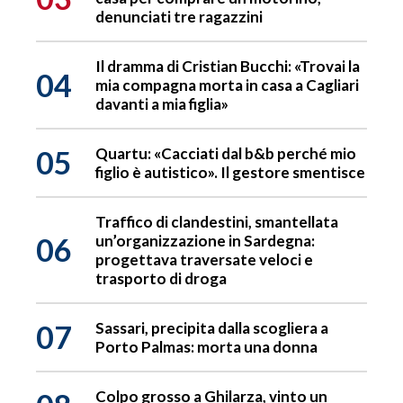
denunciati tre ragazzini
Il dramma di Cristian Bucchi: «Trovai la
04
mia compagna morta in casa a Cagliari
davanti a mia figlia»
05
Quartu: «Cacciati dal b&b perché mio
figlio è autistico». Il gestore smentisce
Traffico di clandestini, smantellata
06
un’organizzazione in Sardegna:
progettava traversate veloci e
trasporto di droga
07
Sassari, precipita dalla scogliera a
Porto Palmas: morta una donna
Colpo grosso a Ghilarza, vinto un