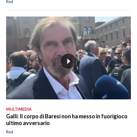
Red
MULTIMEDIA
Galli: Il corpo di Baresi non ha messo in fuorigioco
ultimo avversario
Red