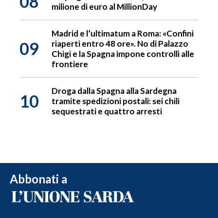
08
milione di euro al MillionDay
Madrid e l’ultimatum a Roma: «Confini
09
riaperti entro 48 ore». No di Palazzo
Chigi e la Spagna impone controlli alle
frontiere
Droga dalla Spagna alla Sardegna
10
tramite spedizioni postali: sei chili
sequestrati e quattro arresti
Abbonati a