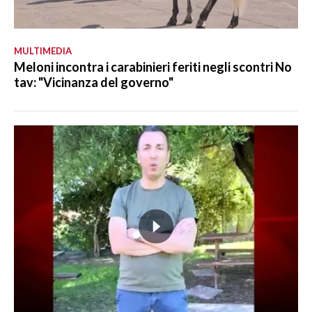
MULTIMEDIA
Meloni incontra i carabinieri feriti negli scontri No
tav: "Vicinanza del governo"