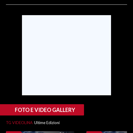
SPETTACOLI
GOSSIP
SALUTE
SARDEGNA TURISMO
SARDI NEL MONDO
NOTIZIE
EVENTI
#CARAUNIONE
FOTO E VIDEO GALLERY
3 MINUTI CON
TG VIDEOLINA
Ultime Edizioni
INSULARITÀ