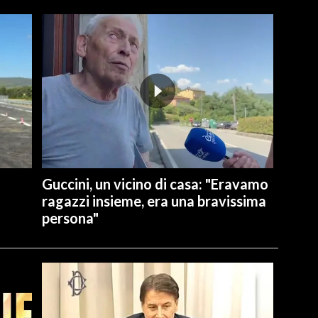
Guccini, un vicino di casa: "Eravamo
ragazzi insieme, era una bravissima
persona"