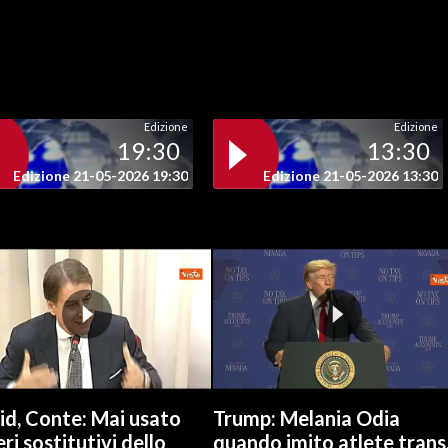
Edizione
Edizione
19:30
13:30
Edizione 21-05-2026 19:30
Edizione 21-05-2026 13:30
id, Conte: Mai usato
Trump: Melania Odia
ri sostitutivi dello
quando imito atlete trans