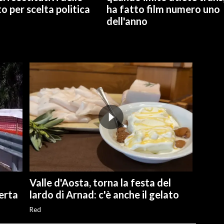
o per scelta politica
ha fatto film numero uno
dell'anno
Valle d'Aosta, torna la festa del
perta
lardo di Arnad: c'è anche il gelato
Red