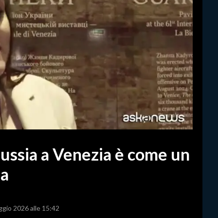
Russia a Venezia è come un
na
ggio 2026 alle 15:42