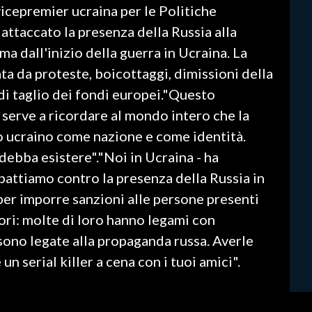
vicepremier ucraina per le Politiche
ttaccato la presenza della Russia alla
ma dall'inizio della guerra in Ucraina. La
ta da proteste, boicottaggi, dimissioni della
di taglio dei fondi europei."Questo
 serve a ricordare al mondo intero che la
lo ucraino come nazione e come identità.
ebba esistere"."Noi in Ucraina - ha
battiamo contro la presenza della Russia in
per imporre sanzioni alle persone presenti
ori: molte di loro hanno legami con
 sono legate alla propaganda russa. Averle
un serial killer a cena con i tuoi amici".