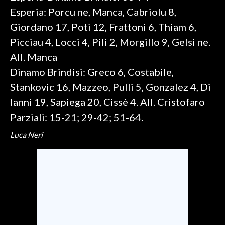
Esperia: Porcu ne, Manca, Cabriolu 8,
Giordano 17, Potì 12, Frattoni 6, Thiam 6,
Picciau 4, Locci 4, Pili 2, Morgillo 9, Gelsi ne.
All. Manca
Dinamo Brindisi: Greco 6, Costabile,
Stankovic 16, Mazzeo, Pulli 5, Gonzalez 4, Di
Ianni 19, Sapiega 20, Cissè 4. All. Cristofaro
Parziali: 15-21; 29-42; 51-64.
Luca Neri