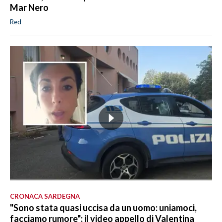
Mar Nero
Red
CRONACA SARDEGNA
"Sono stata quasi uccisa da un uomo: uniamoci,
facciamo rumore": il video appello di Valentina