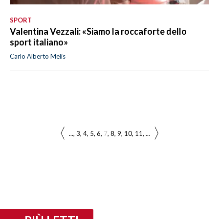
SPORT
Valentina Vezzali: «Siamo la roccaforte dello
sport italiano»
Carlo Alberto Melis
...
3
4
5
6
7
8
9
10
11
...