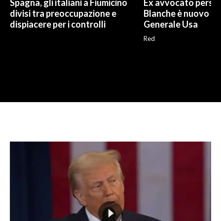
Spagna, gli italiani a Fiumicino
Ex avvocato perso
divisi tra preoccupazione e
Blanche è nuovo P
dispiacere per i controlli
Generale Usa
Red