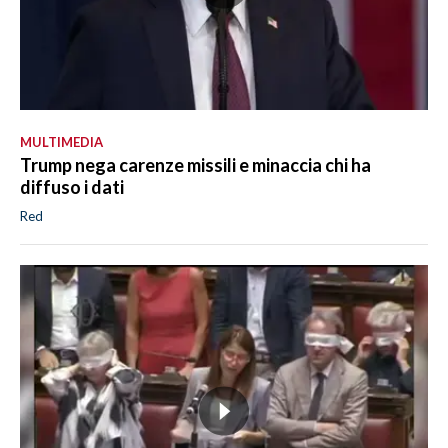
MULTIMEDIA
Trump nega carenze missili e minaccia chi ha
diffuso i dati
Red