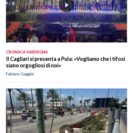
CRONACA SARDEGNA
Il Cagliari si presenta a Pula: «Vogliamo che i tifosi
siano orgogliosi di noi»
Fabiano Gaggini