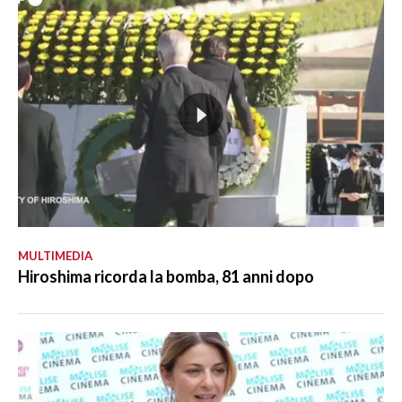
MULTIMEDIA
Hiroshima ricorda la bomba, 81 anni dopo