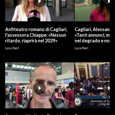
Anfiteatro romano di Cagliari,
Cagliari, Alessand
l'assessora Chiappe: «Nessun
«Tanti annunci, ma l
ritardo, riaprirà nel 2029»
nel degrado e non r
Luca Neri
Luca Neri