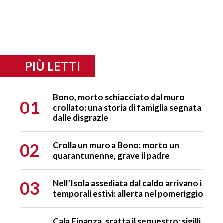
PIÙ LETTI
Bono, morto schiacciato dal muro
01
crollato: una storia di famiglia segnata
dalle disgrazie
02
Crolla un muro a Bono: morto un
quarantunenne, grave il padre
03
Nell’Isola assediata dal caldo arrivano i
temporali estivi: allerta nel pomeriggio
Cala Finanza, scatta il sequestro: sigilli