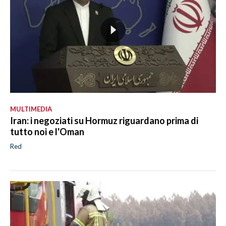
MULTIMEDIA
Iran: i negoziati su Hormuz riguardano prima di
tutto noi e l'Oman
Red