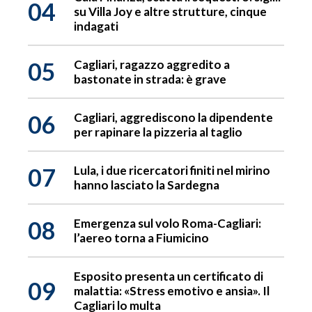
04
su Villa Joy e altre strutture, cinque
indagati
05
Cagliari, ragazzo aggredito a
bastonate in strada: è grave
06
Cagliari, aggrediscono la dipendente
per rapinare la pizzeria al taglio
07
Lula, i due ricercatori finiti nel mirino
hanno lasciato la Sardegna
08
Emergenza sul volo Roma-Cagliari:
l’aereo torna a Fiumicino
Esposito presenta un certificato di
09
malattia: «Stress emotivo e ansia». Il
Cagliari lo multa