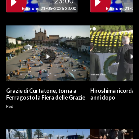
23:00
Edizione 21-05-2026 23:00
Edizione 21-05-
Grazie di Curtatone, torna a
Hiroshima ricorda l
Ferragosto la Fiera delle Grazie
anni dopo
Red