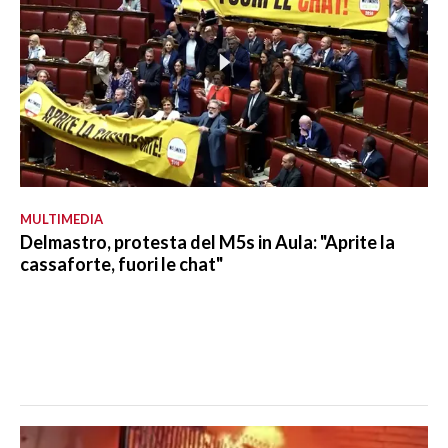
MULTIMEDIA
Delmastro, protesta del M5s in Aula: "Aprite la
cassaforte, fuori le chat"