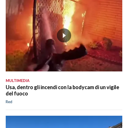
MULTIMEDIA
Usa, dentro gli incendi con la bodycam di un vigile
del fuoco
Red