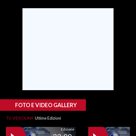
INFO AZIENDE
ABBONATI
ANNUNCI
NECROLOGI
PUBBLICITÀ
SPIAGGE
STORE
FOTO E VIDEO GALLERY
TG VIDEOLINA
Ultime Edizioni
Edizione