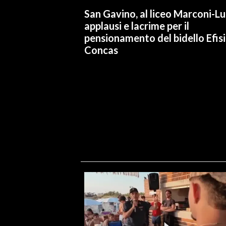
San Gavino, al liceo Marconi-L
applausi e lacrime per il
pensionamento del bidello Efis
Concas