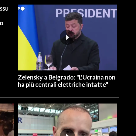
ussu
io
Zelensky a Belgrado: "L'Ucraina non
ha più centrali elettriche intatte"