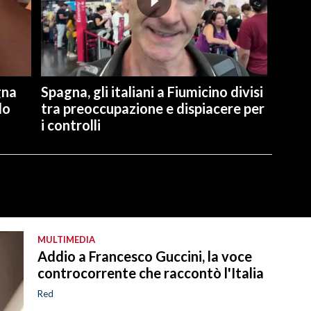
gna
Spagna, gli italiani a Fiumicino divisi
lo
tra preoccupazione e dispiacere per
i controlli
MULTIMEDIA
Addio a Francesco Guccini, la voce
controcorrente che raccontò l'Italia
Red