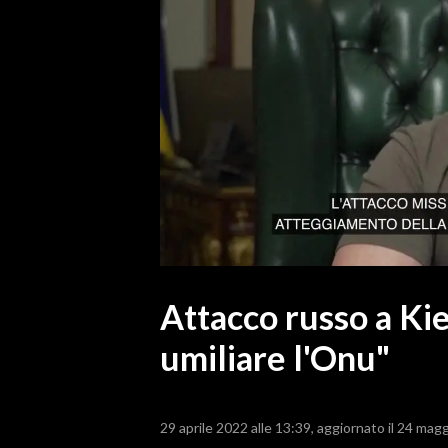
MEDIO CAMPIDANO
ORISTANO E PROVINCIA
SASSARI E PROVINCIA
GALLURA
NUORO E PROVINCIA
OGLIASTRA
AGENDA
CRONACA
ITALIA
MONDO
Attacco russo a Kie
umiliare l'Onu"
POLITICA
ECONOMIA
29 aprile 2022 alle 13:39
aggiornato il 24 magg
SERVIZI ALLE IMPRESE