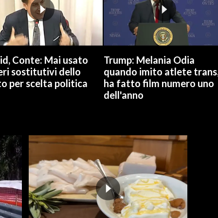
id, Conte: Mai usato
Trump: Melania Odia
ri sostitutivi dello
quando imito atlete trans
o per scelta politica
ha fatto film numero uno
dell'anno