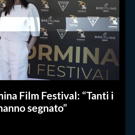
ina Film Festival: “Tanti i
hanno segnato”