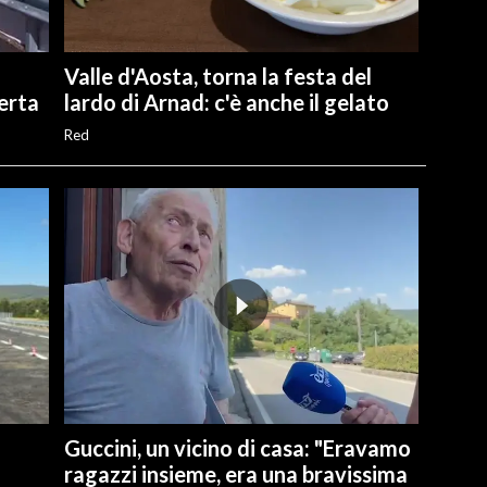
Valle d'Aosta, torna la festa del
perta
lardo di Arnad: c'è anche il gelato
Red
Guccini, un vicino di casa: "Eravamo
ragazzi insieme, era una bravissima