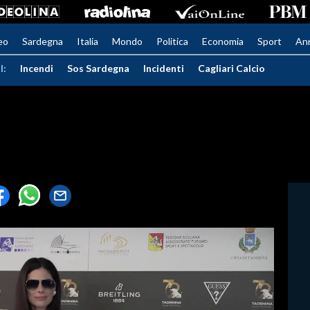
eo
Sardegna
Italia
Mondo
Politica
Economia
Sport
An
I:
Incendi
Sos Sardegna
Incidenti
Cagliari Calcio