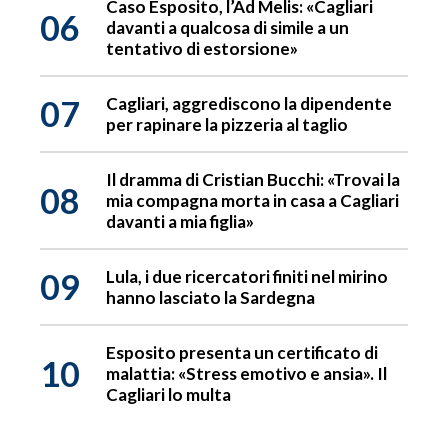
Caso Esposito, l’Ad Melis: «Cagliari
06
davanti a qualcosa di simile a un
tentativo di estorsione»
07
Cagliari, aggrediscono la dipendente
per rapinare la pizzeria al taglio
Il dramma di Cristian Bucchi: «Trovai la
08
mia compagna morta in casa a Cagliari
davanti a mia figlia»
09
Lula, i due ricercatori finiti nel mirino
hanno lasciato la Sardegna
Esposito presenta un certificato di
10
malattia: «Stress emotivo e ansia». Il
Cagliari lo multa