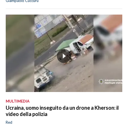
Giampaolo Cuccuru
MULTIMEDIA
Ucraina, uomo inseguito da un drone a Kherson: il
video della polizia
Red