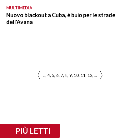
MULTIMEDIA
Nuovo blackout a Cuba, è buio per le strade
dell'Avana
...
4
5
6
7
8
9
10
11
12
...
PIÙ LETTI