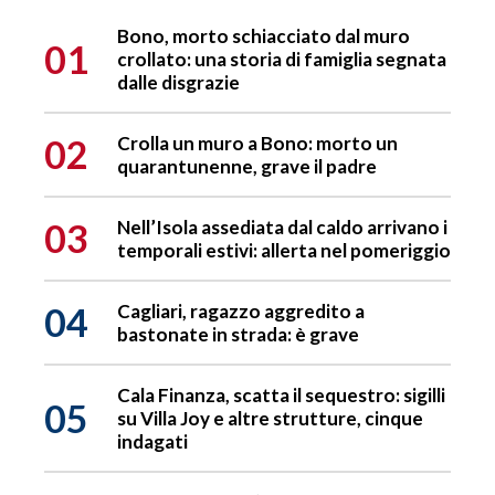
Bono, morto schiacciato dal muro
01
crollato: una storia di famiglia segnata
dalle disgrazie
02
Crolla un muro a Bono: morto un
quarantunenne, grave il padre
03
Nell’Isola assediata dal caldo arrivano i
temporali estivi: allerta nel pomeriggio
04
Cagliari, ragazzo aggredito a
bastonate in strada: è grave
Cala Finanza, scatta il sequestro: sigilli
05
su Villa Joy e altre strutture, cinque
indagati