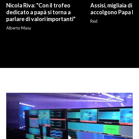
Nicola Riva: "Con il trofeo
Assisi, migliaia di g
dedicato a papà si torna a
accolgono Papa Le
parlare di valori importanti"
Red
Alberto Masu