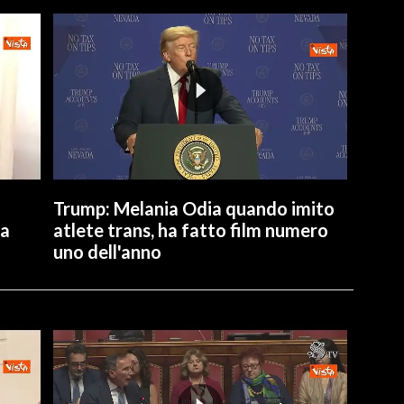
Trump: Melania Odia quando imito
ta
atlete trans, ha fatto film numero
uno dell'anno