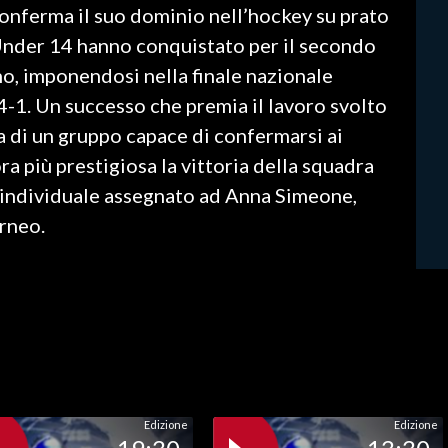
conferma il suo dominio nell’hockey su prato
 Under 14 hanno conquistato per il secondo
ano, imponendosi nella finale nazionale
4-1. Un successo che premia il lavoro svolto
ta di un gruppo capace di confermarsi ai
ra più prestigiosa la vittoria della squadra
o individuale assegnato ad Anna Simeone,
orneo.
Edizione
Edizione