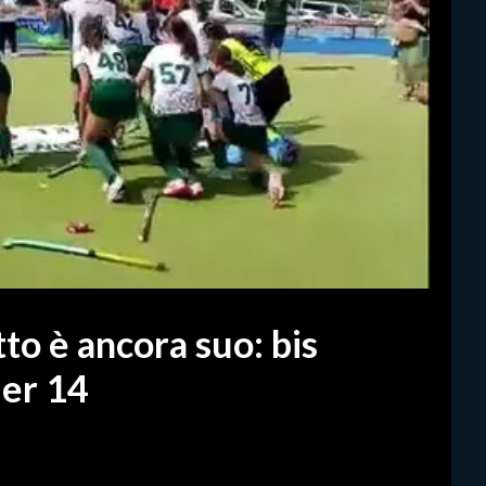
to è ancora suo: bis
der 14