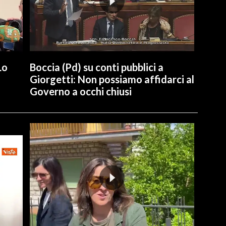
Lo
Boccia (Pd) su conti pubblici a
Giorgetti: Non possiamo affidarci al
Governo a occhi chiusi