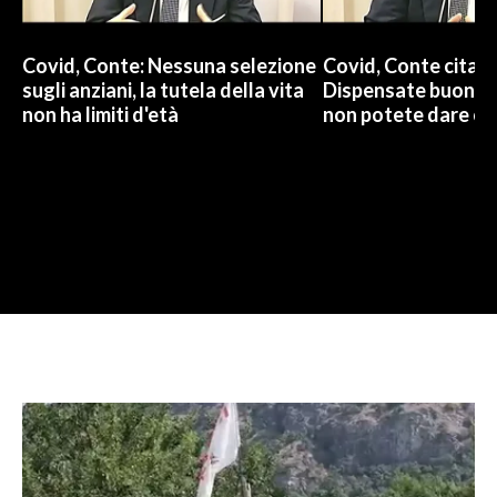
Covid, Conte: Nessuna selezione
Covid, Conte cita 
sugli anziani, la tutela della vita
Dispensate buoni c
non ha limiti d'età
non potete dare ca