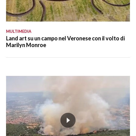
MULTIMEDIA
Land art su un campo nel Veronese con il volto di
Marilyn Monroe