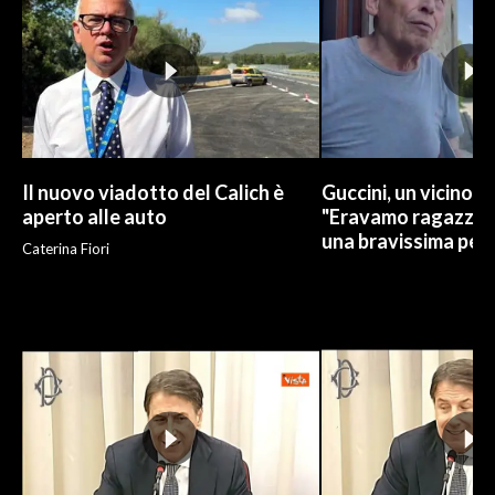
Il nuovo viadotto del Calich è
Guccini, un vicino di
aperto alle auto
"Eravamo ragazzi in
una bravissima per
Caterina Fiori