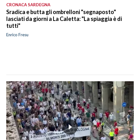
CRONACA SARDEGNA
Sradica e butta gli ombrelloni "segnaposto"
lasciati da giorni a La Caletta: "La spiaggia è di
tutti"
Enrico Fresu