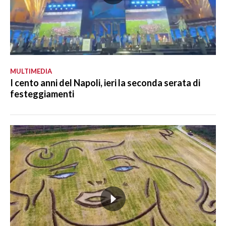
MULTIMEDIA
I cento anni del Napoli, ieri la seconda serata di
festeggiamenti