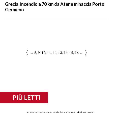
Grecia, incendio a 70 km da Atene minaccia Porto
Germeno
...
8
9
10
11
12
13
14
15
16
...
PIÙ LETTI