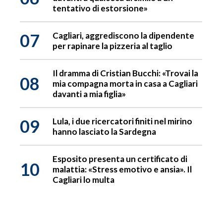
tentativo di estorsione»
07
Cagliari, aggrediscono la dipendente
per rapinare la pizzeria al taglio
Il dramma di Cristian Bucchi: «Trovai la
08
mia compagna morta in casa a Cagliari
davanti a mia figlia»
09
Lula, i due ricercatori finiti nel mirino
hanno lasciato la Sardegna
Esposito presenta un certificato di
10
malattia: «Stress emotivo e ansia». Il
Cagliari lo multa