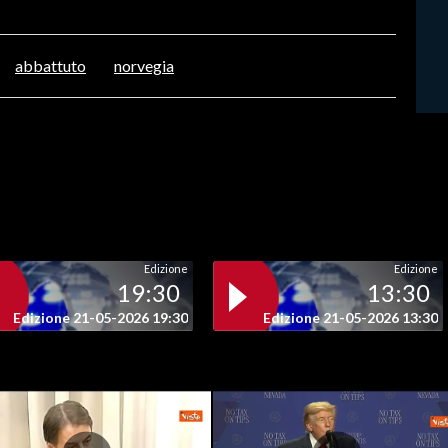
abbattuto
norvegia
Edizione
Edizione
19:30
13:30
Edizione 21-05-2026 19:30
Edizione 21-05-2026 13:30