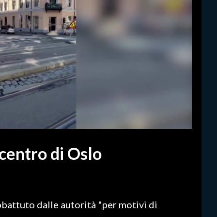
centro di Oslo
bbattuto dalle autorità "per motivi di