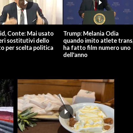
id, Conte: Mai usato
Trump: Melania Odia
ri sostitutivi dello
quando imito atlete trans
o per scelta politica
ha fatto film numero uno
dell'anno