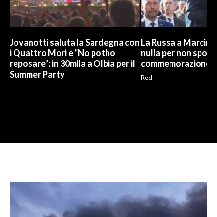
Jovanotti saluta la Sardegna con
La Russa a Marcinel
i Quattro Mori e "No potho
nulla per non sporc
reposare": in 30mila a Olbia per il
commemorazione
Summer Party
Red