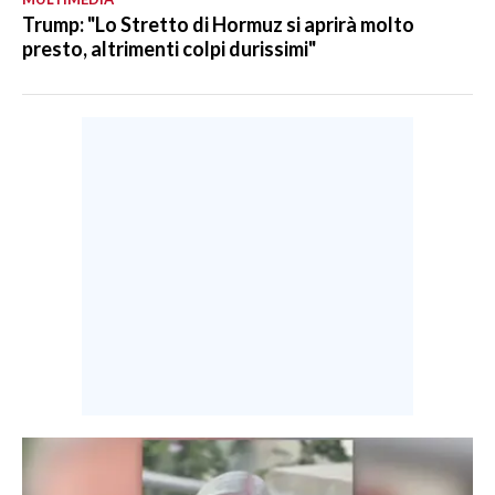
Trump: "Lo Stretto di Hormuz si aprirà molto
presto, altrimenti colpi durissimi"