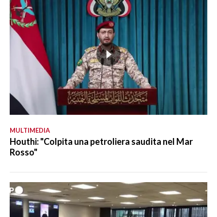
MULTIMEDIA
Houthi: "Colpita una petroliera saudita nel Mar
Rosso"