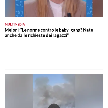
MULTIMEDIA
Meloni: "Le norme contro le baby-gang? Nate
anche dalle richieste dei ragazzi"