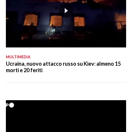
MULTIMEDIA
Ucraina, nuovo attacco russo su Kiev: almeno 15
morti e 20 feriti