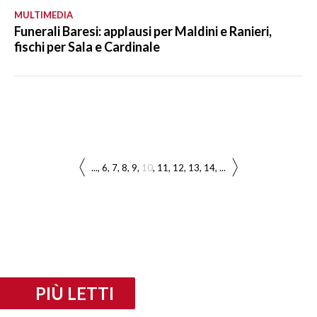
MULTIMEDIA
Funerali Baresi: applausi per Maldini e Ranieri,
fischi per Sala e Cardinale
...
6
7
8
9
10
11
12
13
14
...
PIÙ LETTI