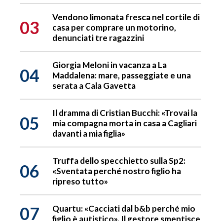
Vendono limonata fresca nel cortile di
03
casa per comprare un motorino,
denunciati tre ragazzini
Giorgia Meloni in vacanza a La
04
Maddalena: mare, passeggiate e una
serata a Cala Gavetta
Il dramma di Cristian Bucchi: «Trovai la
05
mia compagna morta in casa a Cagliari
davanti a mia figlia»
Truffa dello specchietto sulla Sp2:
06
«Sventata perché nostro figlio ha
ripreso tutto»
07
Quartu: «Cacciati dal b&b perché mio
figlio è autistico». Il gestore smentisce