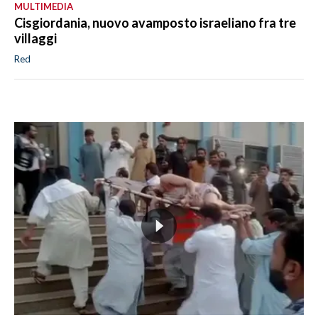
MULTIMEDIA
Cisgiordania, nuovo avamposto israeliano fra tre
villaggi
Red