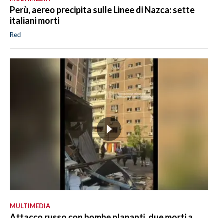
Perù, aereo precipita sulle Linee di Nazca: sette
italiani morti
Red
MULTIMEDIA
Attacco russo con bombe plananti, due morti a