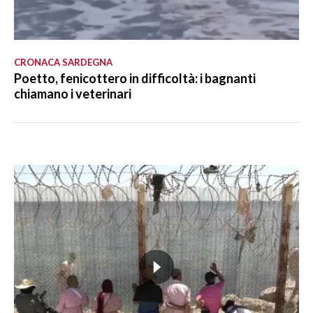
CRONACA SARDEGNA
Poetto, fenicottero in difficoltà: i bagnanti
chiamano i veterinari