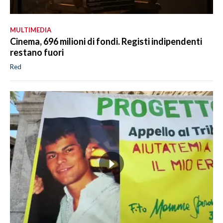
MULTIMEDIA
Cinema, 696 milioni di fondi. Registi indipendenti
restano fuori
Red