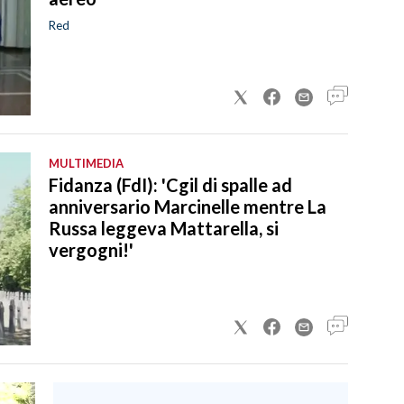
Red
MULTIMEDIA
Fidanza (FdI): 'Cgil di spalle ad
anniversario Marcinelle mentre La
Russa leggeva Mattarella, si
vergogni!'