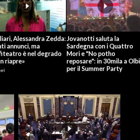
iari, Alessandra Zedda:
Jovanotti saluta la
ti annunci, ma
Sardegna con i Quattro
fiteatro è nel degrado
Mori e "No potho
n riapre»
reposare": in 30mila a Olb
per il Summer Party
eri