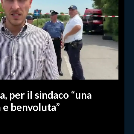
a, per il sindaco “una
a e benvoluta”