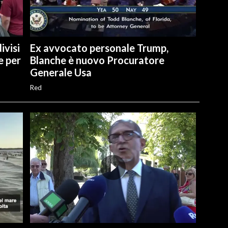
ivisi
Ex avvocato personale Trump,
e per
Blanche è nuovo Procuratore
Generale Usa
Red