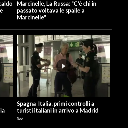
caldo
Marcinelle, La Russa: "C'è chi in
re
passato voltava le spalle a
Marcinelle"
Spagna-Italia, primi controlli a
lia
turisti italiani in arrivo a Madrid
Red