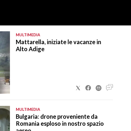
MULTIMEDIA
Mattarella, iniziate le vacanze in
Alto Adige
MULTIMEDIA
Bulgaria: drone proveniente da
Romania esploso in nostro spazio
aereo