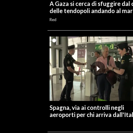
A Gaza si cerca di sfuggire dal 
delle tendopoli andando al ma
Red
Spagna, via ai controlli negli
aeroporti per chi arriva dall'Ita