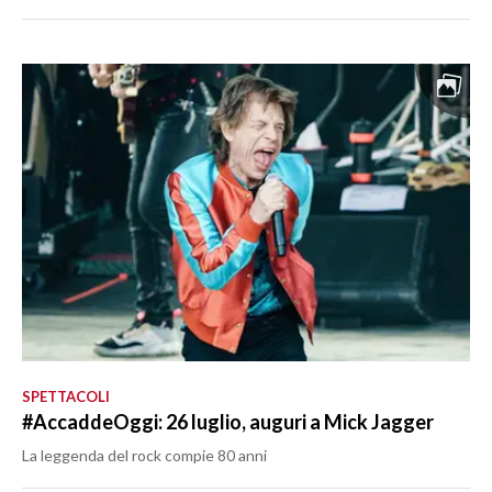
SPETTACOLI
#AccaddeOggi: 26 luglio, auguri a Mick Jagger
La leggenda del rock compie 80 anni