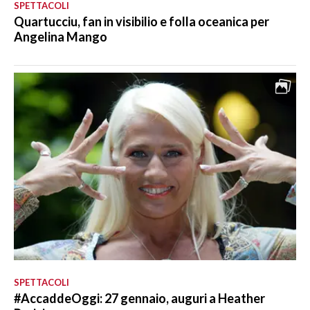
SPETTACOLI
Quartucciu, fan in visibilio e folla oceanica per
Angelina Mango
SPETTACOLI
#AccaddeOggi: 27 gennaio, auguri a Heather