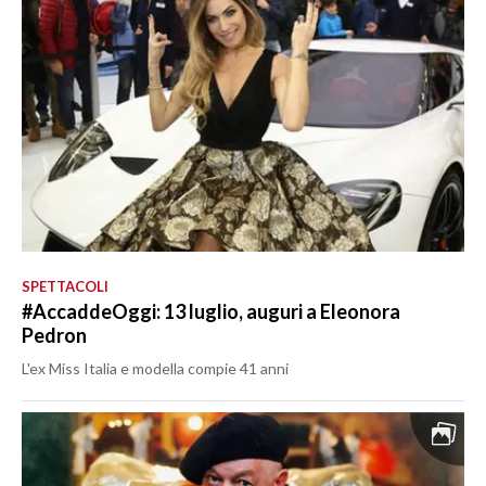
SPETTACOLI
#AccaddeOggi: 13 luglio, auguri a Eleonora
Pedron
L'ex Miss Italia e modella compie 41 anni