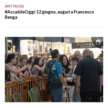
SPETTACOLI
#AccaddeOggi: 12 giugno, auguri a Francesco
Renga