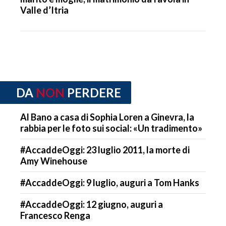
Valle d’Itria
DA
NON
PERDERE
Al Bano a casa di Sophia Loren a Ginevra, la
rabbia per le foto sui social: «Un tradimento»
#AccaddeOggi: 23 luglio 2011, la morte di
Amy Winehouse
#AccaddeOggi: 9 luglio, auguri a Tom Hanks
#AccaddeOggi: 12 giugno, auguri a
Francesco Renga