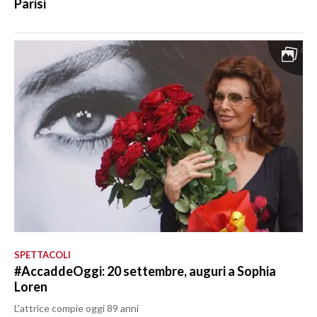
Parisi
SPETTACOLI
#AccaddeOggi: 20 settembre, auguri a Sophia
Loren
L'attrice compie oggi 89 anni