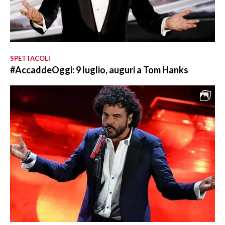
SPETTACOLI
#AccaddeOggi: 9 luglio, auguri a Tom Hanks