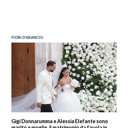
FIORI D’ARANCIO
Gigi Donnarumma e Alessia Elefante sono
marito e moglie, il matrimonio da favola in