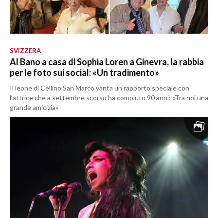
SVIZZERA
Al Bano a casa di Sophia Loren a Ginevra, la rabbia
per le foto sui social: «Un tradimento»
Il leone di Cellino San Marco vanta un rapporto speciale con
l’attrice che a settembre scorso ha compiuto 90 anni: «Tra noi una
grande amicizia»