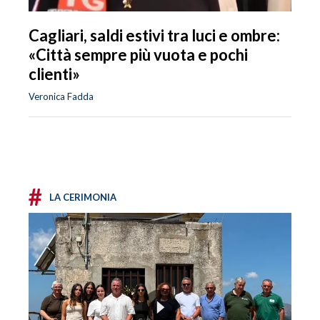
Cagliari, saldi estivi tra luci e ombre:
«Città sempre più vuota e pochi
clienti»
Veronica Fadda
#
LA CERIMONIA