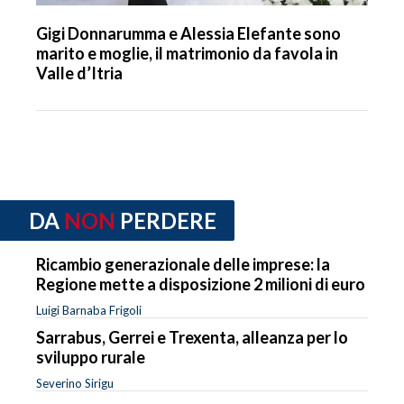
Gigi Donnarumma e Alessia Elefante sono
marito e moglie, il matrimonio da favola in
Valle d’Itria
DA
NON
PERDERE
Ricambio generazionale delle imprese: la
Regione mette a disposizione 2 milioni di euro
Luigi Barnaba Frigoli
Sarrabus, Gerrei e Trexenta, alleanza per lo
sviluppo rurale
Severino Sirigu