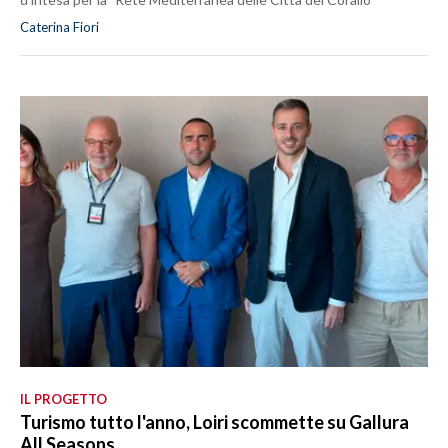
Caterina Fiori
IL PROGETTO
Turismo tutto l'anno, Loiri scommette su Gallura
All Seasons