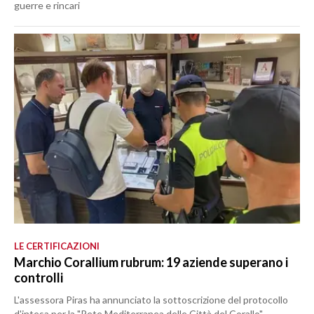
guerre e rincari
LE CERTIFICAZIONI
Marchio Corallium rubrum: 19 aziende superano i
controlli
L'assessora Piras ha annunciato la sottoscrizione del protocollo
d'intesa per la "Rete Mediterranea delle Città del Corallo"