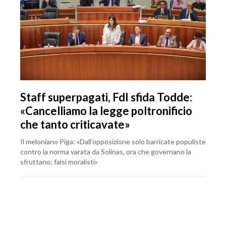
Staff superpagati, FdI sfida Todde:
«Cancelliamo la legge poltronificio
che tanto criticavate»
Il meloniano Piga: «Dall’opposizione solo barricate populiste
contro la norma varata da Solinas, ora che governano la
sfruttano: falsi moralisti»