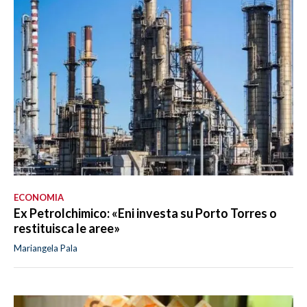
ECONOMIA
Ex Petrolchimico: «Eni investa su Porto Torres o
restituisca le aree»
Mariangela Pala