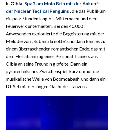
In
Olbia,
Spaß am Molo Brin mit der Ankunft
der Nuclear Tactical Penguins
, die das Publikum
ein paar Stunden lang bis Mitternacht und dem
Feuerwerk unterhielten. Bei den 40.000
Anwesenden explodierte die Begeisterung mit der
Melodie von „Rubami la notte“, und dann kam es zu
einem überraschenden romantischen Ende, das mit
dem Heiratsantrag eines Personal Trainers aus
Olbia an seine Freundin gipfelte. Dann ein
pyrotechnisches Zwischenspiel, kurz darauf die
musikalische Welle von Boomdabash, und dann ein
DJ-Set mit der langen Nacht des Tanzens.