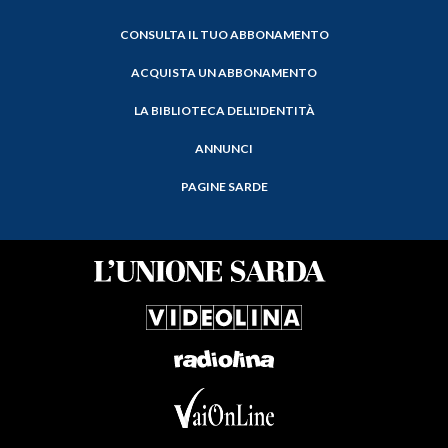
CONSULTA IL TUO ABBONAMENTO
ACQUISTA UN ABBONAMENTO
LA BIBLIOTECA DELL'IDENTITÀ
ANNUNCI
PAGINE SARDE