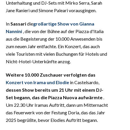
Unterhaltung und DJ-Sets mit Mirko Serra, Sarah
Jane Ranieri und Simone Paleari vorausgingen.
In
Sassari
die
großartige Show von Gianna
Nannini
, die von der Bühne auf der Piazza d'Italia
aus die Begeisterung der 10.000 Anwesenden bis
zum neuen Jahr entfachte. Ein Konzert, das auch
viele Touristen mit vielen Buchungen für Hotels und
Nicht-Hotel-Unterkünfte anzog.
Weitere 10.000 Zuschauer verfolgten das
Konzert von Irama und Elodie
in Castelsardo,
dessen Show bereits um 21 Uhr mit einem DJ-
Set begann, das die Piazza Nuova aufwärmte
.
Um 22.30 Uhr Iramas Auftritt, dann um Mitternacht
das Feuerwerk von der Festung Doria, das das Jahr
2025 begrüßte, bevor Elodies Auftritt begann.