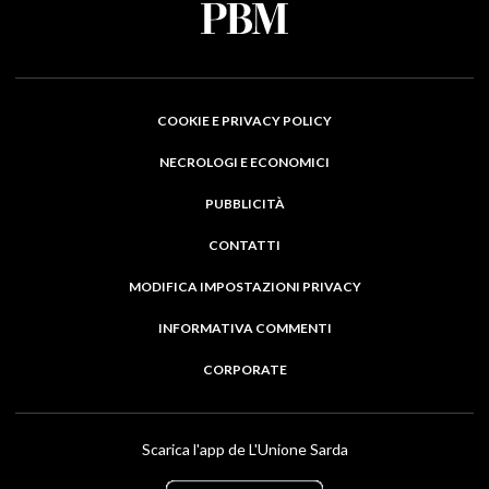
COOKIE E PRIVACY POLICY
NECROLOGI E ECONOMICI
PUBBLICITÀ
CONTATTI
MODIFICA IMPOSTAZIONI PRIVACY
INFORMATIVA COMMENTI
CORPORATE
Scarica l'app de L'Unione Sarda