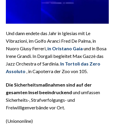
Und dann endete das Jahr in Iglesias mit Le
Vibrazioni, im Golfo Aranci Fred De Palma, in
Nuoro Giusy Ferreri,
in Oristano Gaia
und in Bosa
Irene Grandi. In Dorgali begleitet Max Gazzè das
Jazz Orchestra of Sardinia.
In Tortolì das Zero
Assoluto
, in Capoterra der Zoo von 105.
Die Sicherheitsmaßnahmen sind auf der
gesamten Insel beeindruckend
und umfassen
Sicherheits-, Strafverfolgungs- und
Freiwilligenverbände vor Ort.
(Uniononline)