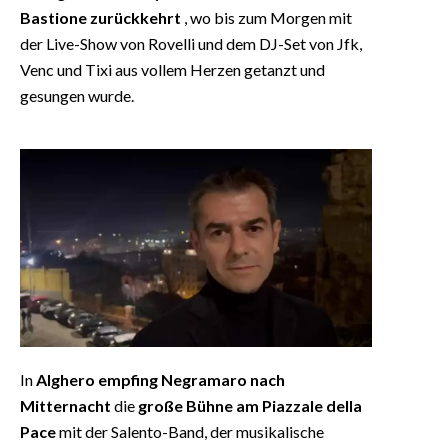
Bastione zurückkehrt
, wo bis zum Morgen mit
der Live-Show von Rovelli und dem DJ-Set von Jfk,
Venc und Tixi aus vollem Herzen getanzt und
gesungen wurde.
In
Alghero
empfing Negramaro nach
Mitternacht
die
große Bühne am Piazzale della
Pace
mit der Salento-Band, der musikalische