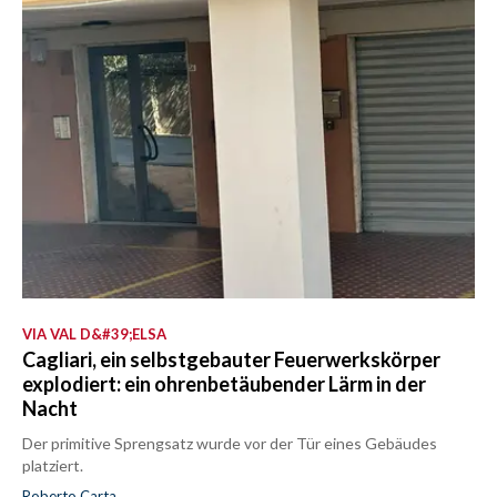
VIA VAL D&#39;ELSA
Cagliari, ein selbstgebauter Feuerwerkskörper
explodiert: ein ohrenbetäubender Lärm in der
Nacht
Der primitive Sprengsatz wurde vor der Tür eines Gebäudes
platziert.
Roberto Carta