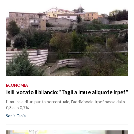
ECONOMIA
Isili, votato il bilancio: "Tagli a Imu e aliquote Irpef"
L'Imu cala di un punto percentuale, l'addizionale Irpef passa dallo
0,8 allo 0,7%
Sonia Gioia