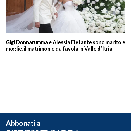
Gigi Donnarumma e Alessia Elefante sono marito e
moglie, il matrimonio da favola in Valle d’Itria
Abbonati a