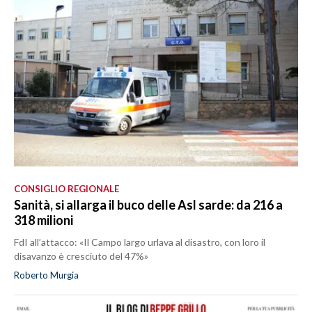
CONSIGLIO REGIONALE
Sanità, si allarga il buco delle Asl sarde: da 216 a
318 milioni
FdI all’attacco: «Il Campo largo urlava al disastro, con loro il
disavanzo è cresciuto del 47%»
Roberto Murgia