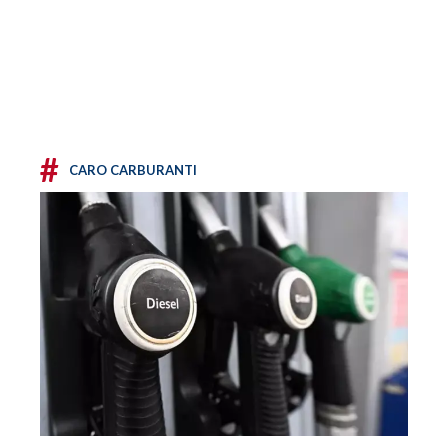
#
CARO CARBURANTI