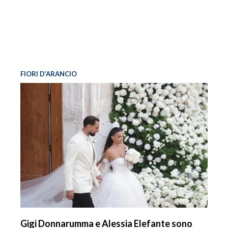
FIORI D’ARANCIO
Gigi Donnarumma e Alessia Elefante sono