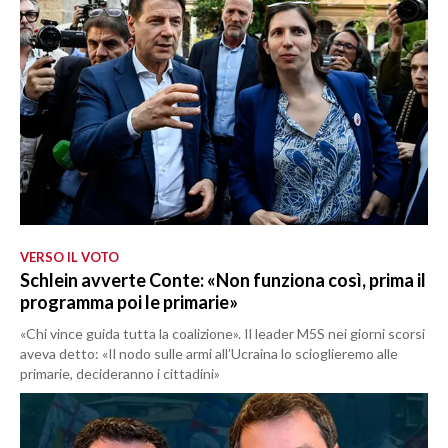
VERSO IL VOTO
Schlein avverte Conte: «Non funziona così, prima il
programma poi le primarie»
«Chi vince guida tutta la coalizione». Il leader M5S nei giorni scorsi
aveva detto: «Il nodo sulle armi all’Ucraina lo scioglieremo alle
primarie, decideranno i cittadini»