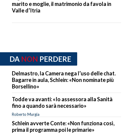
marito e moglie, il matrimonio da favola in
Valle d’Itria
DA
NON
PERDERE
Delmastro, la Camera nega l’uso delle chat.
Bagarre in aula, Schlein: «Non nominate più
Borsellino»
Todde va avanti: «Io assessora alla Sanità
fino a quando sarà necessario»
Roberto Murgia
Schlein avverte Conte: «Non funziona così,
prima il programma poi le primarie»