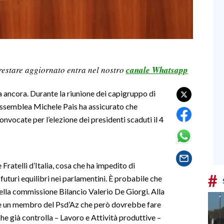
restare aggiornato entra nel nostro
canale Whatsapp
ta ancora. Durante la riunione dei capigruppo di
’Assemblea Michele Pais ha assicurato che
nvocate per l’elezione dei presidenti scaduti il 4
Fratelli d’Italia, cosa che ha impedito di
#
futuri equilibri nei parlamentini. È probabile che
della commissione Bilancio Valerio De Giorgi. Alla
e un membro del Psd’Az che però dovrebbe fare
he già controlla – Lavoro e Attività produttive –