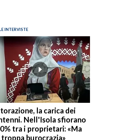
LE INTERVISTE
torazione, la carica dei
tenni. Nell'Isola sfiorano
10% tra i proprietari: «Ma
è troppa burocrazia»