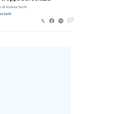
o di Andrea Sechi
a Sechi