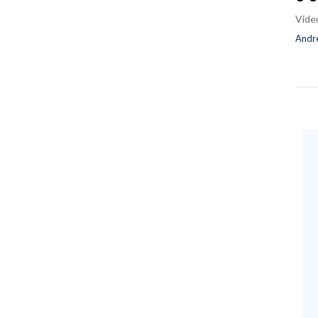
Vide
Andre