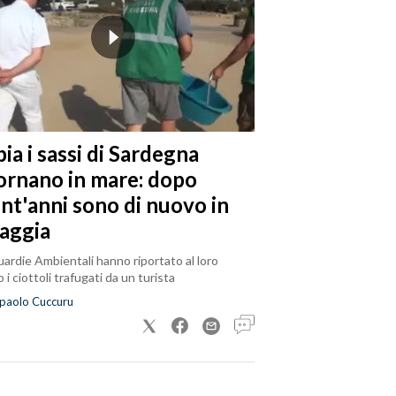
ia i sassi di Sardegna
tornano in mare: dopo
ent'anni sono di nuovo in
iaggia
ardie Ambientali hanno riportato al loro
 i ciottoli trafugati da un turista
paolo Cuccuru