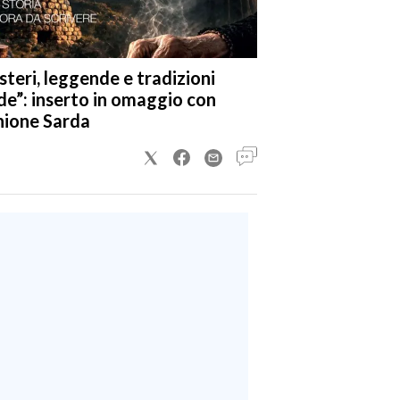
steri, leggende e tradizioni
de”: inserto in omaggio con
nione Sarda