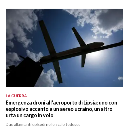
LA GUERRA
Emergenza droni all’aeroporto di Lipsia: uno con
esplosivo accanto a un aereo ucraino, un altro
urta un cargo in volo
Due allarmanti episodi nello scalo tedesco