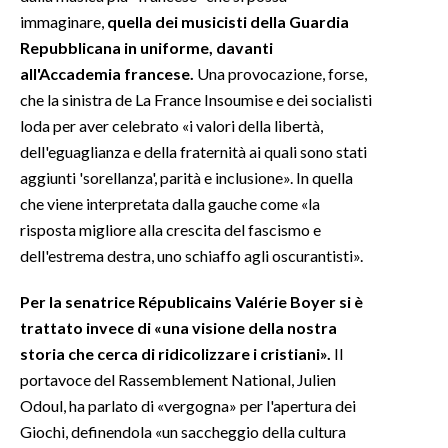
immaginare,
quella dei musicisti della Guardia
Repubblicana in uniforme, davanti
all'Accademia francese.
Una provocazione, forse,
che la sinistra de La France Insoumise e dei socialisti
loda per aver celebrato «i valori della libertà,
dell'eguaglianza e della fraternità ai quali sono stati
aggiunti 'sorellanza', parità e inclusione». In quella
che viene interpretata dalla gauche come «la
risposta migliore alla crescita del fascismo e
dell'estrema destra, uno schiaffo agli oscurantisti».
Per la senatrice Républicains Valérie Boyer si è
trattato invece di «una visione della nostra
storia che cerca di ridicolizzare i cristiani».
Il
portavoce del Rassemblement National, Julien
Odoul, ha parlato di «vergogna» per l'apertura dei
Giochi, definendola «un saccheggio della cultura