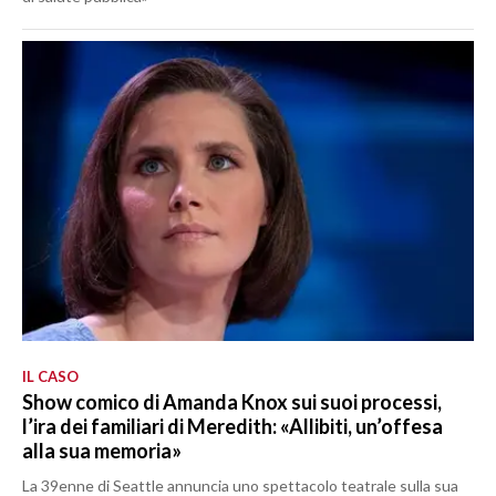
IL CASO
Show comico di Amanda Knox sui suoi processi,
l’ira dei familiari di Meredith: «Allibiti, un’offesa
alla sua memoria»
La 39enne di Seattle annuncia uno spettacolo teatrale sulla sua