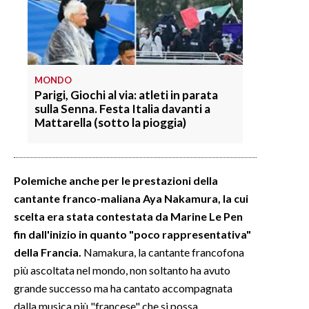
MONDO
Parigi, Giochi al via: atleti in parata
sulla Senna. Festa Italia davanti a
Mattarella (sotto la pioggia)
Polemiche anche per le prestazioni della
cantante franco-maliana Aya Nakamura, la cui
scelta era stata contestata da Marine Le Pen
fin dall'inizio in quanto "poco rappresentativa"
della Francia.
Namakura, la cantante francofona
più ascoltata nel mondo, non soltanto ha avuto
grande successo ma ha cantato accompagnata
dalla musica più "francese" che si possa