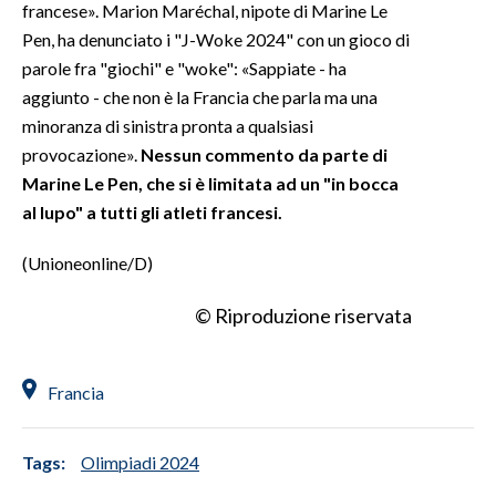
francese». Marion Maréchal, nipote di Marine Le
Pen, ha denunciato i "J-Woke 2024" con un gioco di
parole fra "giochi" e "woke": «Sappiate - ha
aggiunto - che non è la Francia che parla ma una
minoranza di sinistra pronta a qualsiasi
provocazione».
Nessun commento da parte di
Marine Le Pen, che si è limitata ad un "in bocca
al lupo" a tutti gli atleti francesi.
(Unioneonline/D)
© Riproduzione riservata
Francia
Tags:
Olimpiadi 2024