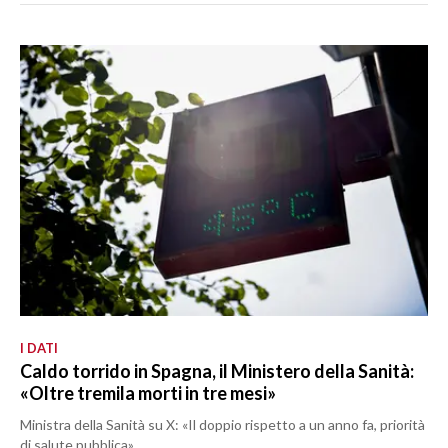
I DATI
Caldo torrido in Spagna, il Ministero della Sanità:
«Oltre tremila morti in tre mesi»
Ministra della Sanità su X: «Il doppio rispetto a un anno fa, priorità
di salute pubblica»