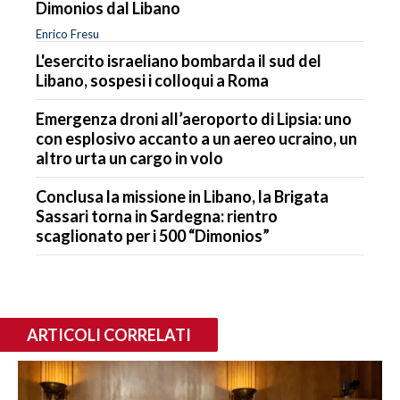
Dimonios dal Libano
Enrico Fresu
L'esercito israeliano bombarda il sud del
Libano, sospesi i colloqui a Roma
Emergenza droni all’aeroporto di Lipsia: uno
con esplosivo accanto a un aereo ucraino, un
altro urta un cargo in volo
Conclusa la missione in Libano, la Brigata
Sassari torna in Sardegna: rientro
scaglionato per i 500 “Dimonios”
ARTICOLI CORRELATI