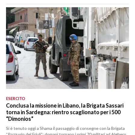
ESERCITO
Conclusa la missione in Libano, la Brigata Sassari
torna in Sardegna: rientro scaglionato per i 500
“Dimonios”
Si è tenuto oggi a Shama il passaggio di consegne con la Brigata
“Pozzuolo del Friuli”: domani tornano i primi 70 militari ad Alghero