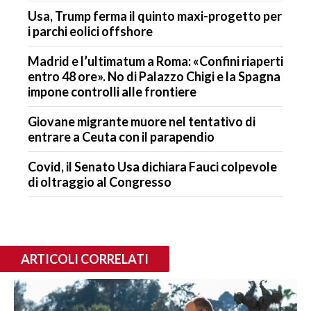
Usa, Trump ferma il quinto maxi-progetto per
i parchi eolici offshore
Madrid e l’ultimatum a Roma: «Confini riaperti
entro 48 ore». No di Palazzo Chigi e la Spagna
impone controlli alle frontiere
Giovane migrante muore nel tentativo di
entrare a Ceuta con il parapendio
Covid, il Senato Usa dichiara Fauci colpevole
di oltraggio al Congresso
ARTICOLI CORRELATI