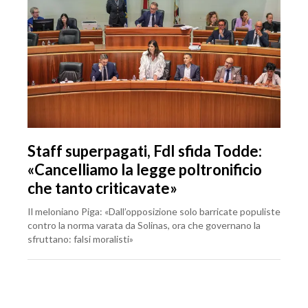
Staff superpagati, FdI sfida Todde:
«Cancelliamo la legge poltronificio
che tanto criticavate»
Il meloniano Piga: «Dall’opposizione solo barricate populiste
contro la norma varata da Solinas, ora che governano la
sfruttano: falsi moralisti»