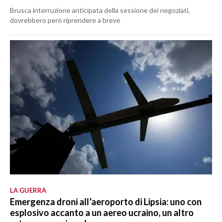
Brusca interruzione anticipata della sessione dei negoziati,
dovrebbero però riprendere a breve
LA GUERRA
Emergenza droni all’aeroporto di Lipsia: uno con
esplosivo accanto a un aereo ucraino, un altro