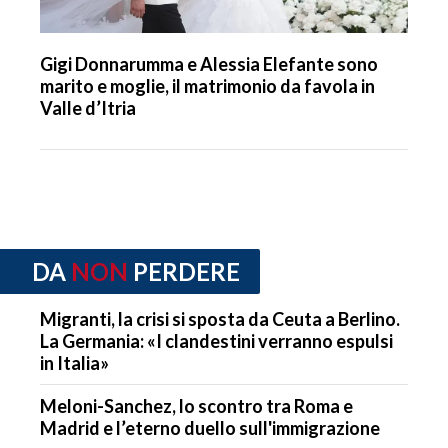
Gigi Donnarumma e Alessia Elefante sono
marito e moglie, il matrimonio da favola in
Valle d’Itria
DA
NON
PERDERE
Migranti, la crisi si sposta da Ceuta a Berlino.
La Germania: «I clandestini verranno espulsi
in Italia»
Meloni-Sanchez, lo scontro tra Roma e
Madrid e l’eterno duello sull'immigrazione