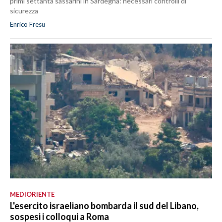
primi settanta sassarini in Sardegna: necessari controlli di
sicurezza
Enrico Fresu
MEDIORIENTE
L'esercito israeliano bombarda il sud del Libano,
sospesi i colloqui a Roma