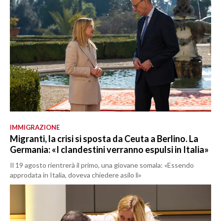
IMMIGRAZIONE
Migranti, la crisi si sposta da Ceuta a Berlino. La
Germania: «I clandestini verranno espulsi in Italia»
Il 19 agosto rientrerà il primo, una giovane somala: «Essendo
approdata in Italia, doveva chiedere asilo lì»