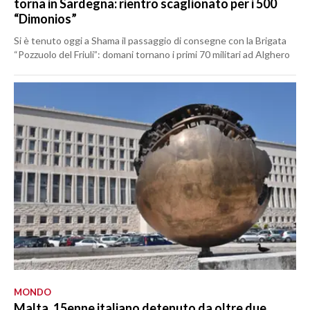
torna in Sardegna: rientro scaglionato per i 500
“Dimonios”
Si è tenuto oggi a Shama il passaggio di consegne con la Brigata
“Pozzuolo del Friuli”: domani tornano i primi 70 militari ad Alghero
MONDO
Malta, 15enne italiano detenuto da oltre due