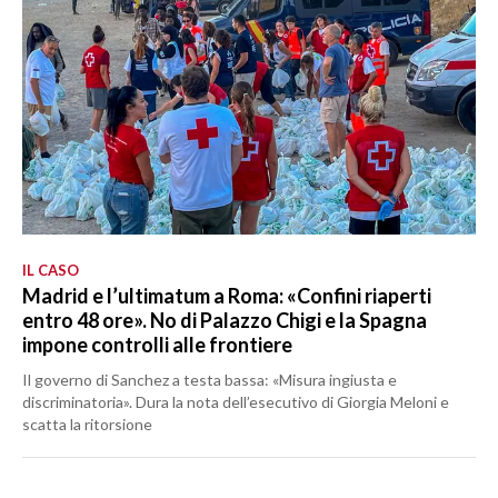
IL CASO
Madrid e l’ultimatum a Roma: «Confini riaperti
entro 48 ore». No di Palazzo Chigi e la Spagna
impone controlli alle frontiere
Il governo di Sanchez a testa bassa: «Misura ingiusta e
discriminatoria». Dura la nota dell’esecutivo di Giorgia Meloni e
scatta la ritorsione