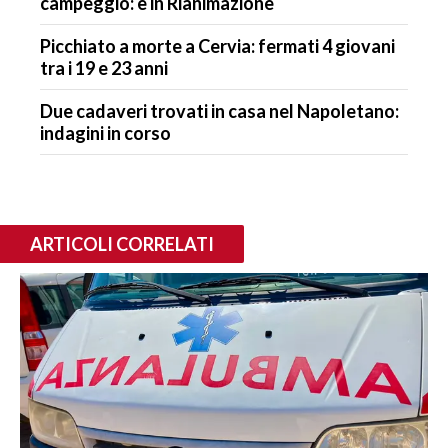
campeggio: è in Rianimazione
Picchiato a morte a Cervia: fermati 4 giovani
tra i 19 e 23 anni
Due cadaveri trovati in casa nel Napoletano:
indagini in corso
ARTICOLI CORRELATI