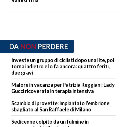
Valle d’Itria
DA
NON
PERDERE
Investe un gruppo di ciclisti dopo una lite, poi
torna indietro e lo fa ancora: quattro feriti,
due gravi
Malore in vacanza per Patrizia Reggiani: Lady
Gucci ricoverata in terapia intensiva
Scambio di provette: impiantato l'embrione
sbagliato al San Raffaele di Milano
Sedicenne colpito da un fulmine in