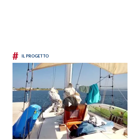
#
IL PROGETTO