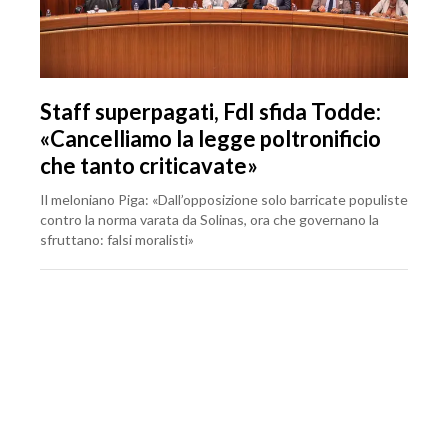
Staff superpagati, FdI sfida Todde:
«Cancelliamo la legge poltronificio
che tanto criticavate»
Il meloniano Piga: «Dall’opposizione solo barricate populiste
contro la norma varata da Solinas, ora che governano la
sfruttano: falsi moralisti»