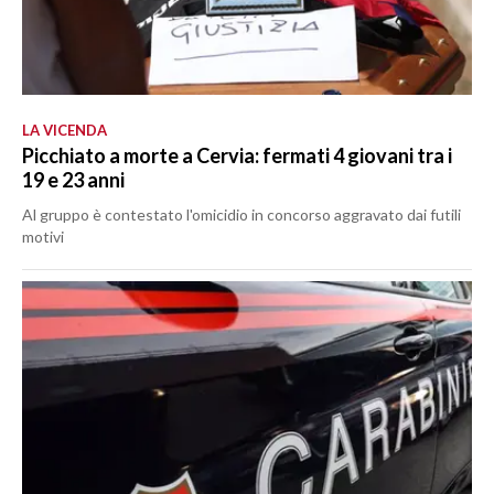
LA VICENDA
Picchiato a morte a Cervia: fermati 4 giovani tra i
19 e 23 anni
Al gruppo è contestato l'omicidio in concorso aggravato dai futili
motivi