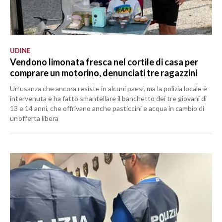
UDINE
Vendono limonata fresca nel cortile di casa per
comprare un motorino, denunciati tre ragazzini
Un’usanza che ancora resiste in alcuni paesi, ma la polizia locale è
intervenuta e ha fatto smantellare il banchetto dei tre giovani di
13 e 14 anni, che offrivano anche pasticcini e acqua in cambio di
un’offerta libera