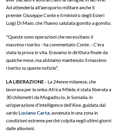
Ad attenderla all'aeroporto militare anche il
premier Giuseppe Conte e il ministro degli Esteri
Luigi Di Maio, che l'hanno salutata gomito a gomito.
"Queste sono operazioni che necessitano il
massimo riserbo - ha commentato Conte -. C'era
stata la prova in vita. Eravamo in dirittura finale da
qualche mese, ma abbiamo mantenuto il massimo
riserbo su queste notizie".
LA LIBERAZIONE -
La 24enne milanese, che
lavorava per la onlus Africa Milele, è stata liberata a
30 chilometri da Mogadiscio, in Somalia, in
un'operazione d'intelligence dell'Aise, guidata dal
sardo
Luciano Carta
, avvenuta in una zona in
condizioni estreme perché colpita negli ultimi giorni
dalle alluvioni.