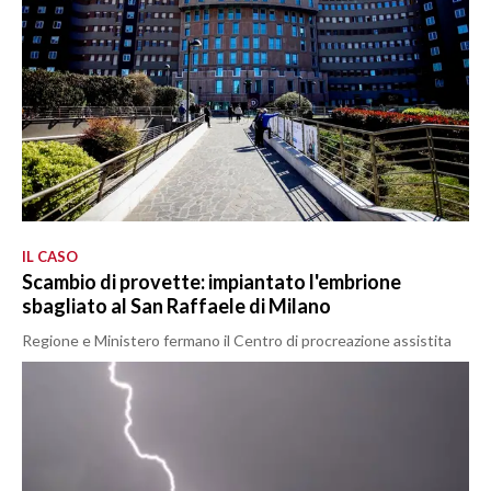
IL CASO
Scambio di provette: impiantato l'embrione
sbagliato al San Raffaele di Milano
Regione e Ministero fermano il Centro di procreazione assistita