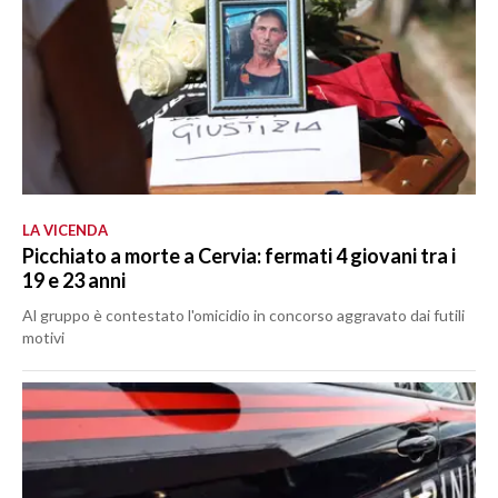
LA VICENDA
Picchiato a morte a Cervia: fermati 4 giovani tra i
19 e 23 anni
Al gruppo è contestato l'omicidio in concorso aggravato dai futili
motivi