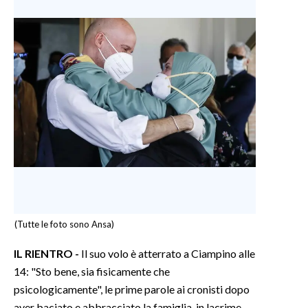
(Tutte le foto sono Ansa)
IL RIENTRO -
Il suo volo è atterrato a Ciampino alle
14: "Sto bene, sia fisicamente che
psicologicamente", le prime parole ai cronisti dopo
aver baciato e abbracciato la famiglia, in lacrime.