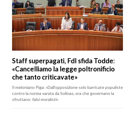
Staff superpagati, FdI sfida Todde:
«Cancelliamo la legge poltronificio
che tanto criticavate»
Il meloniano Piga: «Dall’opposizione solo barricate populiste
contro la norma varata da Solinas, ora che governano la
sfruttano: falsi moralisti»