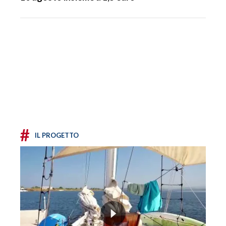
#
IL PROGETTO