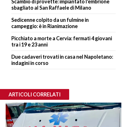
Scambio di provette: impiantato l'embrione
sbagliato al San Raffaele di Milano
Sedicenne colpito da un fulmine in
campeggio: è in Rianimazione
Picchiato a morte a Cervia: fermati 4 giovani
tra i 19 e 23 anni
Due cadaveri trovati in casa nel Napoletano:
indagini in corso
ARTICOLI CORRELATI