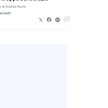
o di Andrea Sechi
a Sechi