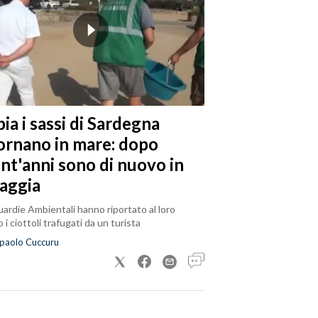
ia i sassi di Sardegna
tornano in mare: dopo
ent'anni sono di nuovo in
iaggia
ardie Ambientali hanno riportato al loro
 i ciottoli trafugati da un turista
paolo Cuccuru