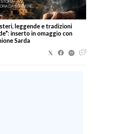
steri, leggende e tradizioni
de”: inserto in omaggio con
nione Sarda