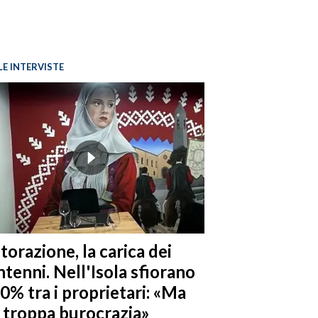
LE INTERVISTE
torazione, la carica dei
tenni. Nell'Isola sfiorano
10% tra i proprietari: «Ma
è troppa burocrazia»