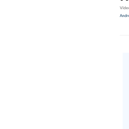
Vide
Andre